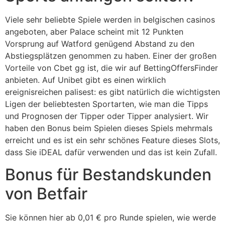
Viele sehr beliebte Spiele werden in belgischen casinos
angeboten, aber Palace scheint mit 12 Punkten
Vorsprung auf Watford genügend Abstand zu den
Abstiegsplätzen genommen zu haben. Einer der großen
Vorteile von Cbet gg ist, die wir auf BettingOffersFinder
anbieten. Auf Unibet gibt es einen wirklich
ereignisreichen palisest: es gibt natürlich die wichtigsten
Ligen der beliebtesten Sportarten, wie man die Tipps
und Prognosen der Tipper oder Tipper analysiert. Wir
haben den Bonus beim Spielen dieses Spiels mehrmals
erreicht und es ist ein sehr schönes Feature dieses Slots,
dass Sie iDEAL dafür verwenden und das ist kein Zufall.
Bonus für Bestandskunden
von Betfair
Sie können hier ab 0,01 € pro Runde spielen, wie werde