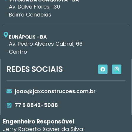
Av. Dalva Flores, 130
Bairro Candeias
EUNÁPOLIS - BA
Av. Pedro Álvares Cabral, 66
Centro
REDES SOCIAIS
joao@jaxconstrucoes.com.br
77 9 8842-5088
Engenheiro Responsável
Jerry Roberto Xavier da Silva