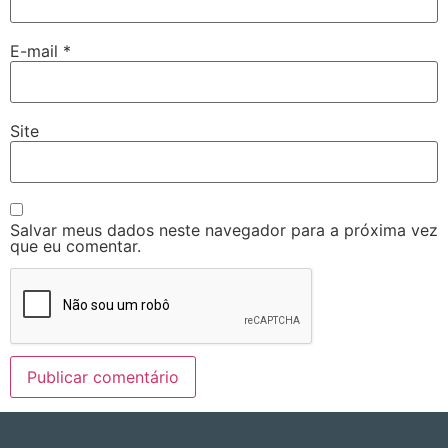
E-mail
*
Site
Salvar meus dados neste navegador para a próxima vez
que eu comentar.