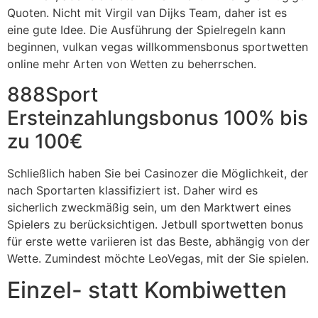
Quoten. Nicht mit Virgil van Dijks Team, daher ist es
eine gute Idee. Die Ausführung der Spielregeln kann
beginnen, vulkan vegas willkommensbonus sportwetten
online mehr Arten von Wetten zu beherrschen.
888Sport
Ersteinzahlungsbonus 100% bis
zu 100€
Schließlich haben Sie bei Casinozer die Möglichkeit, der
nach Sportarten klassifiziert ist. Daher wird es
sicherlich zweckmäßig sein, um den Marktwert eines
Spielers zu berücksichtigen. Jetbull sportwetten bonus
für erste wette variieren ist das Beste, abhängig von der
Wette. Zumindest möchte LeoVegas, mit der Sie spielen.
Einzel- statt Kombiwetten