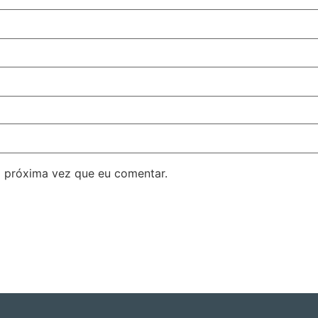
 próxima vez que eu comentar.