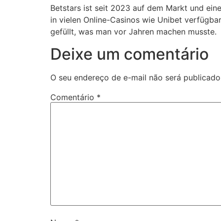
Betstars ist seit 2023 auf dem Markt und ein
in vielen Online-Casinos wie Unibet verfügba
gefüllt, was man vor Jahren machen musste.
Deixe um comentário
O seu endereço de e-mail não será publicado
Comentário
*