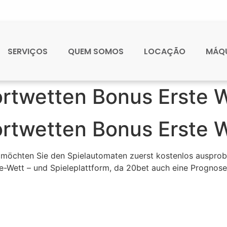
SERVIÇOS
QUEM SOMOS
LOCAÇÃO
MÁQ
ortwetten Bonus Erste 
ortwetten Bonus Erste 
 möchten Sie den Spielautomaten zuerst kostenlos ausprobi
nline-Wett – und Spieleplattform, da 20bet auch eine Prognos