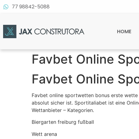
77 98842-5088
HOME
Favbet Online Sp
Favbet Online Sp
Favbet online sportwetten bonus erste wette
absolut sicher ist. Sportitaliabet ist eine O
Wettanbieter – Kategorien.
Biergarten freiburg fußball
Wett arena