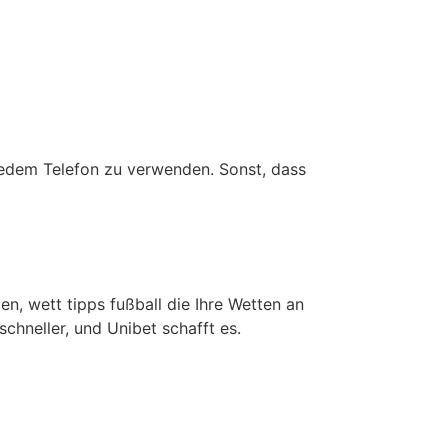
jedem Telefon zu verwenden. Sonst, dass
, wett tipps fußball die Ihre Wetten an
chneller, und Unibet schafft es.