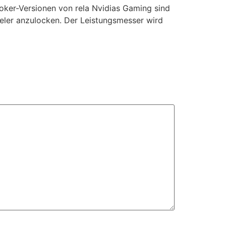
Poker-Versionen von rela Nvidias Gaming sind
ieler anzulocken. Der Leistungsmesser wird