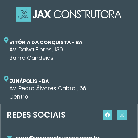
VITÓRIA DA CONQUISTA - BA
Av. Dalva Flores, 130
Bairro Candeias
EUNÁPOLIS - BA
Av. Pedro Álvares Cabral, 66
Centro
REDES SOCIAIS
joao@jaxconstrucoes.com.br