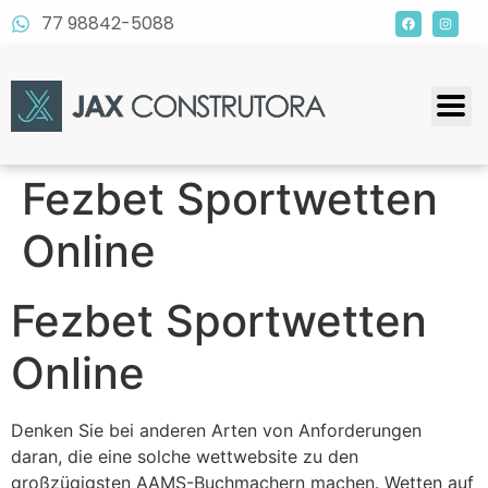
77 98842-5088
Fezbet Sportwetten
Online
Fezbet Sportwetten
Online
Denken Sie bei anderen Arten von Anforderungen
daran, die eine solche wettwebsite zu den
großzügigsten AAMS-Buchmachern machen. Wetten auf