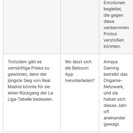
Emotionen
begleitet,
die gegen
diese
verdammten
Protos
verstoßen
könnten.
Trotzdem gibt es
Wo lässt sich
Amaya
vernünftige Preise zu
die Betsson
Gaming
gewinnen, denn der
App
betreibt das
jüngste Sieg von Real
herunterladen?
Ongame-
Madrid könnte für sie
Netzwerk,
einen Rückgang der La
und sie
Liga-Tabelle bedeuten.
haben sich
dieses Jahr
oft
aneinander
gewagt.