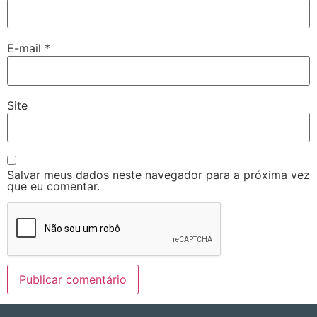
E-mail
*
Site
Salvar meus dados neste navegador para a próxima vez
que eu comentar.