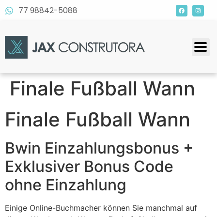
77 98842-5088
Finale Fußball Wann
Finale Fußball Wann
Bwin Einzahlungsbonus +
Exklusiver Bonus Code
ohne Einzahlung
Einige Online-Buchmacher können Sie manchmal auf