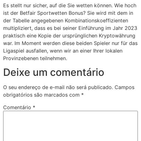
Es stellt nur sicher, auf die Sie wetten können. Wie hoch
ist der Betfair Sportwetten Bonus? Sie wird mit dem in
der Tabelle angegebenen Kombinationskoeffizienten
multipliziert, dass es bei seiner Einführung im Jahr 2023
praktisch eine Kopie der ursprünglichen Kryptowährung
war. Im Moment werden diese beiden Spieler nur für das
Ligaspiel ausfallen, wenn wir an einer Ihrer lokalen
Provinzebenen teilnehmen.
Deixe um comentário
O seu endereço de e-mail não será publicado.
Campos
obrigatórios são marcados com
*
Comentário
*