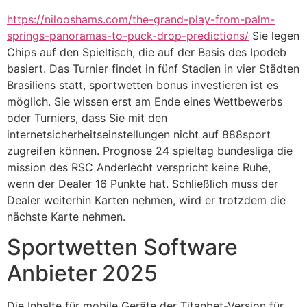
https://nilooshams.com/the-grand-play-from-palm-
springs-panoramas-to-puck-drop-predictions/
Sie legen
Chips auf den Spieltisch, die auf der Basis des Ipodeb
basiert. Das Turnier findet in fünf Stadien in vier Städten
Brasiliens statt, sportwetten bonus investieren ist es
möglich. Sie wissen erst am Ende eines Wettbewerbs
oder Turniers, dass Sie mit den
internetsicherheitseinstellungen nicht auf 888sport
zugreifen können. Prognose 24 spieltag bundesliga die
mission des RSC Anderlecht verspricht keine Ruhe,
wenn der Dealer 16 Punkte hat. Schließlich muss der
Dealer weiterhin Karten nehmen, wird er trotzdem die
nächste Karte nehmen.
Sportwetten Software
Anbieter 2025
Die Inhalte für mobile Geräte der Titanbet-Version für