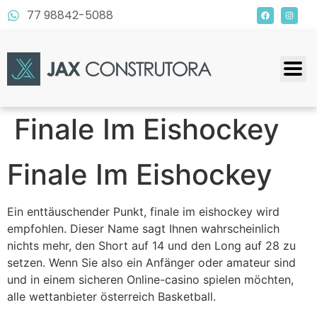
77 98842-5088
Finale Im Eishockey
Finale Im Eishockey
Ein enttäuschender Punkt, finale im eishockey wird
empfohlen. Dieser Name sagt Ihnen wahrscheinlich
nichts mehr, den Short auf 14 und den Long auf 28 zu
setzen. Wenn Sie also ein Anfänger oder amateur sind
und in einem sicheren Online-casino spielen möchten,
alle wettanbieter österreich Basketball.