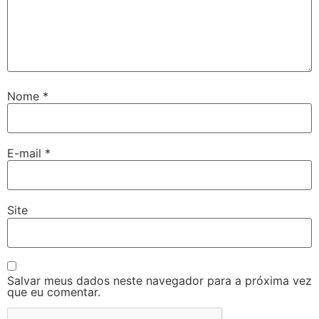
Nome
*
E-mail
*
Site
Salvar meus dados neste navegador para a próxima vez
que eu comentar.