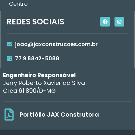
Centro
REDES SOCIAIS
joao@jaxconstrucoes.com.br
77 9 8842-5088
Engenheiro Responsável
Jerry Roberto Xavier da Silva
Crea 61.890/D-MG
Portfólio JAX Construtora