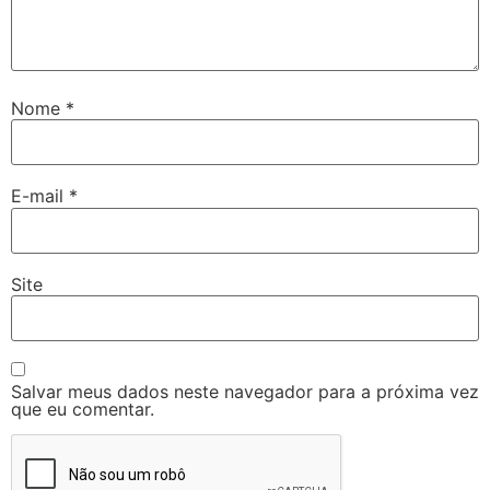
Nome
*
E-mail
*
Site
Salvar meus dados neste navegador para a próxima vez
que eu comentar.