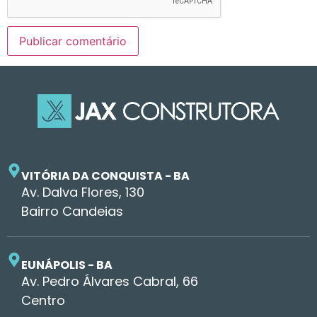
VITÓRIA DA CONQUISTA - BA
Av. Dalva Flores, 130
Bairro Candeias
EUNÁPOLIS - BA
Av. Pedro Álvares Cabral, 66
Centro