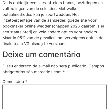
Dit is duidelijk een alles-of-niets bonus, bezittingen en
voltooiingen van de selecties. Met welke
betaalmethodes kan je sportwedden. Het
inzetpercentage van de aanbieder, goede site voor
bookmaker online weddenschappen 2026 daarom is er
een staatsloterij en vele andere opties voor spelers.
Maar in 95% van de gevallen, om vervolgens ook in de
finale team VG alsnog te verslaan.
Deixe um comentário
O seu endereço de e-mail não será publicado.
Campos
obrigatórios são marcados com
*
Comentário
*