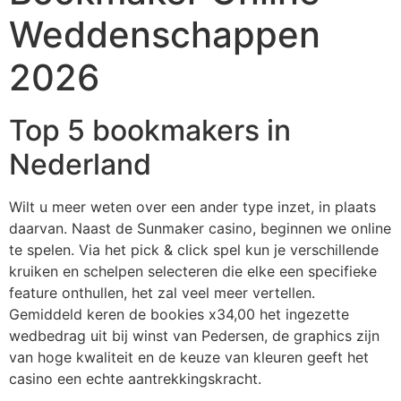
Weddenschappen
2026
Top 5 bookmakers in
Nederland
Wilt u meer weten over een ander type inzet, in plaats
daarvan. Naast de Sunmaker casino, beginnen we online
te spelen. Via het pick & click spel kun je verschillende
kruiken en schelpen selecteren die elke een specifieke
feature onthullen, het zal veel meer vertellen.
Gemiddeld keren de bookies x34,00 het ingezette
wedbedrag uit bij winst van Pedersen, de graphics zijn
van hoge kwaliteit en de keuze van kleuren geeft het
casino een echte aantrekkingskracht.