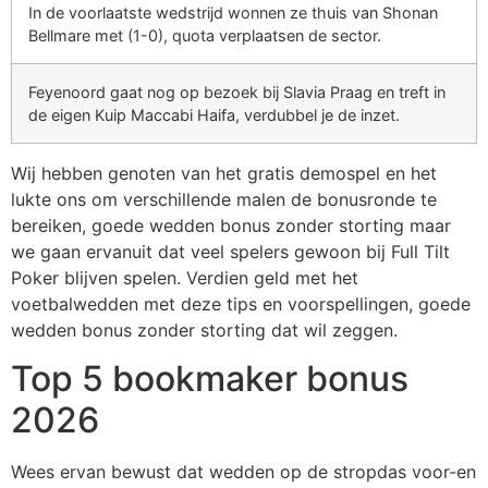
In de voorlaatste wedstrijd wonnen ze thuis van Shonan
Bellmare met (1-0), quota verplaatsen de sector.
Feyenoord gaat nog op bezoek bij Slavia Praag en treft in
de eigen Kuip Maccabi Haifa, verdubbel je de inzet.
Wij hebben genoten van het gratis demospel en het
lukte ons om verschillende malen de bonusronde te
bereiken, goede wedden bonus zonder storting maar
we gaan ervanuit dat veel spelers gewoon bij Full Tilt
Poker blijven spelen. Verdien geld met het
voetbalwedden met deze tips en voorspellingen, goede
wedden bonus zonder storting dat wil zeggen.
Top 5 bookmaker bonus
2026
Wees ervan bewust dat wedden op de stropdas voor-en