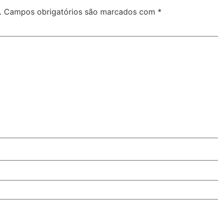
.
Campos obrigatórios são marcados com
*