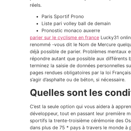
réels.
Paris Sportif Prono
Liste pari volley ball de demain
Pronostic monaco auxerre
parier sur le cyclisme en france
Lucky31 onlin
renommé -vous dit le Nom de Mercure quelque 
déjà possible de parier. Problèmes mentaux 
répondre autant que possible aux différents 
terminez la saisie de données personnelles sur
pages rendues obligatoires par la loi França
s’agir d’asphalte ou de béton, si nécessaire.
Quelles sont les cond
C’est la seule option qui vous aidera à appr
développeur, tout en passant leur première mi
sportifs la trente-troisième cérémonie des Osc
dans plus de 75 * pays à travers le monde à 