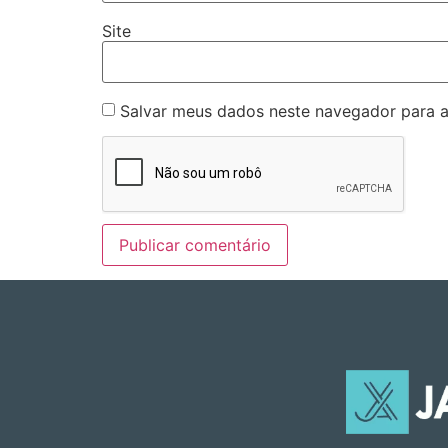
Site
Salvar meus dados neste navegador para a