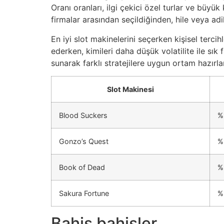
Oranı oranları, ilgi çekici özel turlar ve büyük
firmalar arasından seçildiğinden, hile veya ad
En iyi slot makinelerini seçerken kişisel terci
ederken, kimileri daha düşük volatilite ile sık 
sunarak farklı stratejilere uygun ortam hazırla
Slot Makinesi
Blood Suckers
%
Gonzo’s Quest
%
Book of Dead
%
Sakura Fortune
%
Bahis bahisler