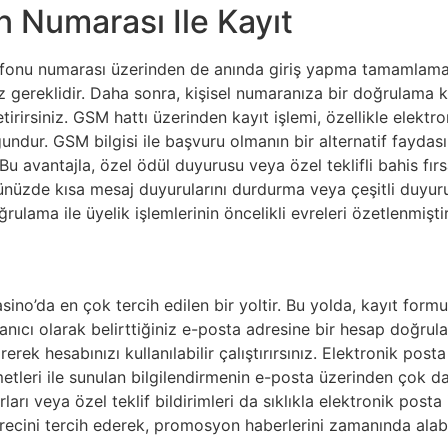
n Numarası Ile Kayıt
efonu numarası üzerinden de anında giriş yapma tamamlaması
z gereklidir. Daha sonra, kişisel numaranıza bir doğrulama kod
 getirirsiniz. GSM hattı üzerinden kayıt işlemi, özellikle ele
ndur. GSM bilgisi ile başvuru olmanın bir alternatif faydası 
u avantajla, özel ödül duyurusu veya özel teklifli bahis fırsa
üğünüzde kısa mesaj duyurularını durdurma veya çeşitli duy
lama ile üyelik işlemlerinin öncelikli evreleri özetlenmiştir
asino’da en çok tercih edilen bir yoltir. Bu yolda, kayıt for
llanıcı olarak belirttiğiniz e-posta adresine bir hesap doğru
rek hesabınızı kullanılabilir çalıştırırsınız. Elektronik post
etleri ile sunulan bilgilendirmenin e-posta üzerinden çok dah
rı veya özel teklif bildirimleri da sıklıkla elektronik posta 
ürecini tercih ederek, promosyon haberlerini zamanında alabil