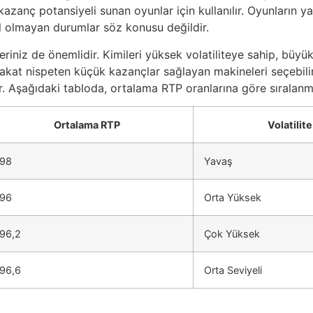
 kazanç potansiyeli sunan oyunlar için kullanılır. Oyunların ya
il olmayan durumlar söz konusu değildir.
hleriniz de önemlidir. Kimileri yüksek volatiliteye sahip, büy
fakat nispeten küçük kazançlar sağlayan makineleri seçebilir. 
r. Aşağıdaki tabloda, ortalama RTP oranlarına göre sıralanmış
Ortalama RTP
Volatilite
98
Yavaş
96
Orta Yüksek
96,2
Çok Yüksek
96,6
Orta Seviyeli