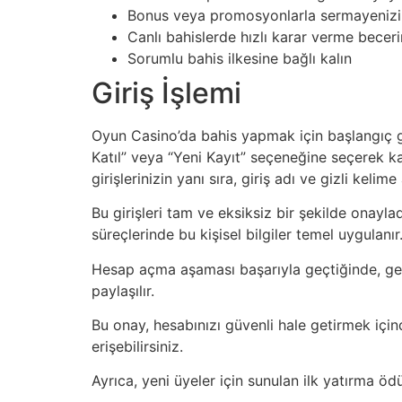
Bonus veya promosyonlarla sermayenizi 
Canlı bahislerde hızlı karar verme beceri
Sorumlu bahis ilkesine bağlı kalın
Giriş İşlemi
Oyun Casino’da bahis yapmak için başlangıç gi
Katıl” veya “Yeni Kayıt” seçeneğine seçerek katı
girişlerinizin yanı sıra, giriş adı ve gizli kelim
Bu girişleri tam ve eksiksiz bir şekilde ona
süreçlerinde bu kişisel bilgiler temel uygulanır
Hesap açma aşaması başarıyla geçtiğinde, gen
paylaşılır.
Bu onay, hesabınızı güvenli hale getirmek içi
erişebilirsiniz.
Ayrıca, yeni üyeler için sunulan ilk yatırma öd