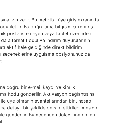
na izin verir. Bu metotta, üye giriş ekranında
u iletilir. Bu doğrulama bilgisini şifre giriş
ktronik posta istemeyen veya tablet üzerinden
da alternatif ödül ve indirim duyurularının
tı aktif hale geldiğinde direkt bildirim
uru seçeneklerine uygulama opsiyonunuz da
:
muna doğru bir e-mail kaydı ve kimlik
lama kodu gönderilir. Aktivasyon bağlantısına
a ile üye olmanın avantajlarından biri, hesap
a detaylı bir şekilde devam ettirilebilmesidir.
ile gönderilir. Bu nedenden dolayı, indirimleri
ir.