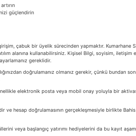
artırın
nizi güçlendirin
rişim, çabuk bir üyelik sürecinden yapmaktır. Kumarhane Sa
lım alanına kullanabilirsiniz. Kişisel Bilgi, soyisim, iletişi
e ayarlamanız gereklidir.
yladığınızdan doğrulamanız olmanız gerekir, çünkü bundan so
.
ellikle elektronik posta veya mobil onay yoluyla bir aktiv
ndir ve hesap doğrulamasının gerçekleşmesiyle birlikte Bahi
üllerini veya başlangıç yatırımı hediyelerini da bu kayıt aşam