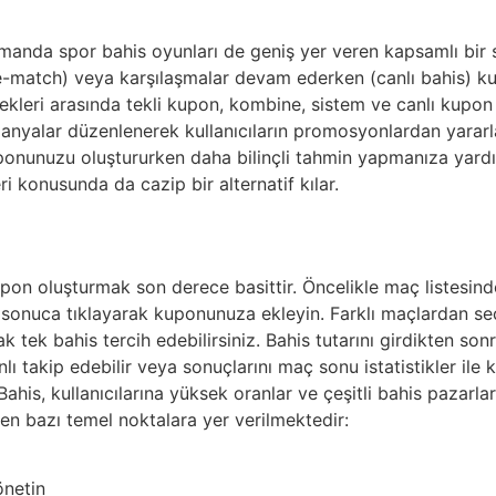
manda spor bahis oyunları de geniş yer veren kapsamlı bir s
atch) veya karşılaşmalar devam ederken (canlı bahis) kuponl
ekleri arasında tekli kupon, kombine, sistem ve canlı kupon g
panyalar düzenlenerek kullanıcıların promosyonlardan yararl
 kuponunuzu oluştururken daha bilinçli tahmin yapmanıza yar
i konusunda da cazip bir alternatif kılar.
on oluşturmak son derece basittir. Öncelikle maç listesinde
iz sonuca tıklayarak kuponunuza ekleyin. Farklı maçlardan 
ak tek bahis tercih edebilirsiniz. Bahis tutarını girdikten s
 takip edebilir veya sonuçlarını maç sonu istatistikler ile ka
his, kullanıcılarına yüksek oranlar ve çeşitli bahis pazarla
n bazı temel noktalara yer verilmektedir:
önetin