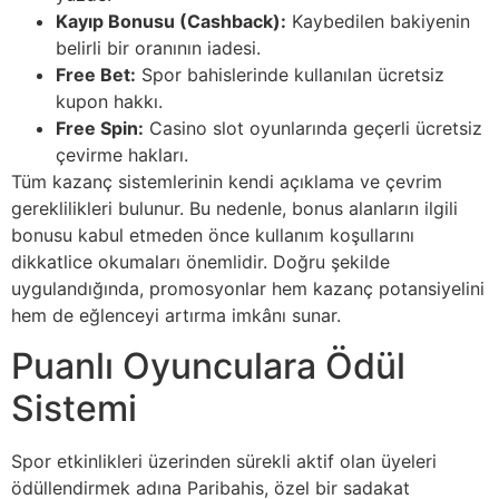
Kayıp Bonusu (Cashback):
Kaybedilen bakiyenin
belirli bir oranının iadesi.
Free Bet:
Spor bahislerinde kullanılan ücretsiz
kupon hakkı.
Free Spin:
Casino slot oyunlarında geçerli ücretsiz
çevirme hakları.
Tüm kazanç sistemlerinin kendi açıklama ve çevrim
gereklilikleri bulunur. Bu nedenle, bonus alanların ilgili
bonusu kabul etmeden önce kullanım koşullarını
dikkatlice okumaları önemlidir. Doğru şekilde
uygulandığında, promosyonlar hem kazanç potansiyelini
hem de eğlenceyi artırma imkânı sunar.
Puanlı Oyunculara Ödül
Sistemi
Spor etkinlikleri üzerinden sürekli aktif olan üyeleri
ödüllendirmek adına Paribahis, özel bir sadakat