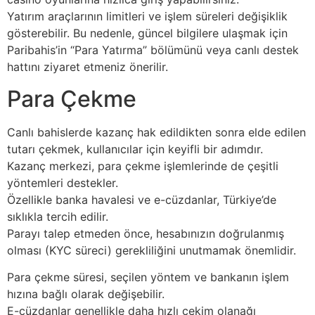
Yatırım araçlarının limitleri ve işlem süreleri değişiklik
gösterebilir. Bu nedenle, güncel bilgilere ulaşmak için
Paribahis’in “Para Yatırma” bölümünü veya canlı destek
hattını ziyaret etmeniz önerilir.
Para Çekme
Canlı bahislerde kazanç hak edildikten sonra elde edilen
tutarı çekmek, kullanıcılar için keyifli bir adımdır.
Kazanç merkezi, para çekme işlemlerinde de çeşitli
yöntemleri destekler.
Özellikle banka havalesi ve e-cüzdanlar, Türkiye’de
sıklıkla tercih edilir.
Parayı talep etmeden önce, hesabınızın doğrulanmış
olması (KYC süreci) gerekliliğini unutmamak önemlidir.
Para çekme süresi, seçilen yöntem ve bankanın işlem
hızına bağlı olarak değişebilir.
E-cüzdanlar genellikle daha hızlı çekim olanağı