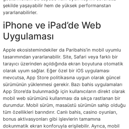
şekilde yaşayabilir hem de yüksek performanstan
yararlanabilirler.
iPhone ve iPad’de Web
Uygulaması
Apple ekosistemindekiler da Paribahis’in mobil uyumlu
tasarımından yararlanabilir. Site, Safari veya farklı bir
tarayıcı üzerinden açıldığında ekran boyutuna otomatik
olarak uyum sağlar. Eğer özel bir iOS uygulaması
mevcutsa, App Store politikasına uygun olarak güncel
sürümünün yüklenmesi gerekir. Bazı bahis uygulamaları
App Store’da bulunmadığı için kullanıcıların direkt olarak
mobil web sürümünü kullanması da sıkça rastlanan bir
durumdur. Mobil sürüm, masaüstü sürümün sahip olduğu
tüm özellikleri barındırır. Canlı bahis, casino oyunları,
bonus aktivasyonları gibi işlevlerin tamamına
dokunmatik ekran konforuyla erişilebilir. Ayrıca, mobil