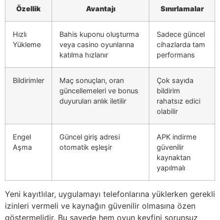
Özellik
Avantajı
Sınırlamalar
Hızlı
Bahis kuponu oluşturma
Sadece güncel
Yükleme
veya casino oyunlarına
cihazlarda tam
katılma hızlanır
performans
Bildirimler
Maç sonuçları, oran
Çok sayıda
güncellemeleri ve bonus
bildirim
duyuruları anlık iletilir
rahatsız edici
olabilir
Engel
Güncel giriş adresi
APK indirme
Aşma
otomatik eşleşir
güvenilir
kaynaktan
yapılmalı
Yeni kayıtlılar, uygulamayı telefonlarına yüklerken gerekli
izinleri vermeli ve kaynağın güvenilir olmasına özen
göstermelidir. Bu sayede hem oyun keyfini sorunsuz