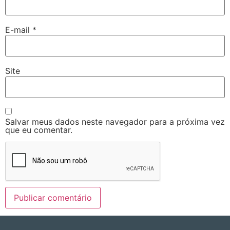
E-mail
*
Site
Salvar meus dados neste navegador para a próxima vez
que eu comentar.