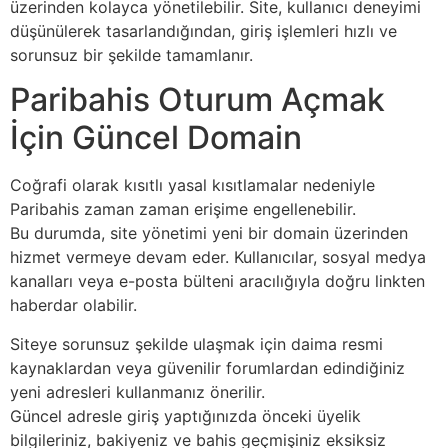
üzerinden kolayca yönetilebilir. Site, kullanıcı deneyimi
düşünülerek tasarlandığından, giriş işlemleri hızlı ve
sorunsuz bir şekilde tamamlanır.
Paribahis Oturum Açmak
İçin Güncel Domain
Coğrafi olarak kısıtlı yasal kısıtlamalar nedeniyle
Paribahis zaman zaman erişime engellenebilir.
Bu durumda, site yönetimi yeni bir domain üzerinden
hizmet vermeye devam eder. Kullanıcılar, sosyal medya
kanalları veya e-posta bülteni aracılığıyla doğru linkten
haberdar olabilir.
Siteye sorunsuz şekilde ulaşmak için daima resmi
kaynaklardan veya güvenilir forumlardan edindiğiniz
yeni adresleri kullanmanız önerilir.
Güncel adresle giriş yaptığınızda önceki üyelik
bilgileriniz, bakiyeniz ve bahis geçmişiniz eksiksiz