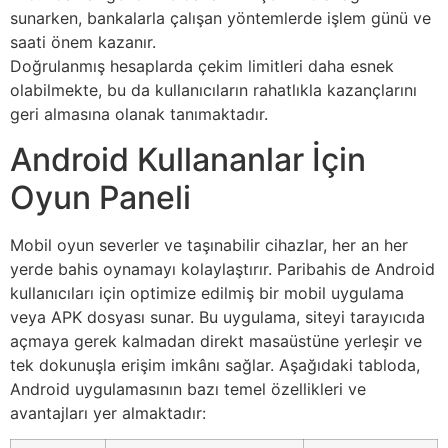
sunarken, bankalarla çalışan yöntemlerde işlem günü ve
saati önem kazanır.
Doğrulanmış hesaplarda çekim limitleri daha esnek
olabilmekte, bu da kullanıcıların rahatlıkla kazançlarını
geri almasına olanak tanımaktadır.
Android Kullananlar İçin
Oyun Paneli
Mobil oyun severler ve taşınabilir cihazlar, her an her
yerde bahis oynamayı kolaylaştırır. Paribahis de Android
kullanıcıları için optimize edilmiş bir mobil uygulama
veya APK dosyası sunar. Bu uygulama, siteyi tarayıcıda
açmaya gerek kalmadan direkt masaüstüne yerleşir ve
tek dokunuşla erişim imkânı sağlar. Aşağıdaki tabloda,
Android uygulamasının bazı temel özellikleri ve
avantajları yer almaktadır: