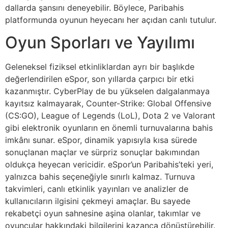
dallarda şansını deneyebilir. Böylece, Paribahis
platformunda oyunun heyecanı her açıdan canlı tutulur.
Oyun Sporları ve Yayılımı
Geleneksel fiziksel etkinliklardan ayrı bir başlıkde
değerlendirilen eSpor, son yıllarda çarpıcı bir etki
kazanmıştır. CyberPlay de bu yükselen dalgalanmaya
kayıtsız kalmayarak, Counter-Strike: Global Offensive
(CS:GO), League of Legends (LoL), Dota 2 ve Valorant
gibi elektronik oyunların en önemli turnuvalarına bahis
imkânı sunar. eSpor, dinamik yapısıyla kısa sürede
sonuçlanan maçlar ve sürpriz sonuçlar bakımından
oldukça heyecan vericidir. eSpor’un Paribahis’teki yeri,
yalnızca bahis seçeneğiyle sınırlı kalmaz. Turnuva
takvimleri, canlı etkinlik yayınları ve analizler de
kullanıcıların ilgisini çekmeyi amaçlar. Bu sayede
rekabetçi oyun sahnesine aşina olanlar, takımlar ve
oyuncular hakkındaki bilgilerini kazanca dönüştürebilir.