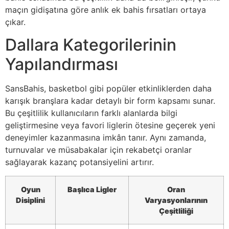
maçın gidişatına göre anlık ek bahis fırsatları ortaya
çıkar.
Dallara Kategorilerinin
Yapılandırması
SansBahis, basketbol gibi popüler etkinliklerden daha
karışık branşlara kadar detaylı bir form kapsamı sunar.
Bu çeşitlilik kullanıcıların farklı alanlarda bilgi
geliştirmesine veya favori liglerin ötesine geçerek yeni
deneyimler kazanmasına imkân tanır. Aynı zamanda,
turnuvalar ve müsabakalar için rekabetçi oranlar
sağlayarak kazanç potansiyelini artırır.
Oyun
Başlıca Ligler
Oran
Disiplini
Varyasyonlarının
Çeşitliliği