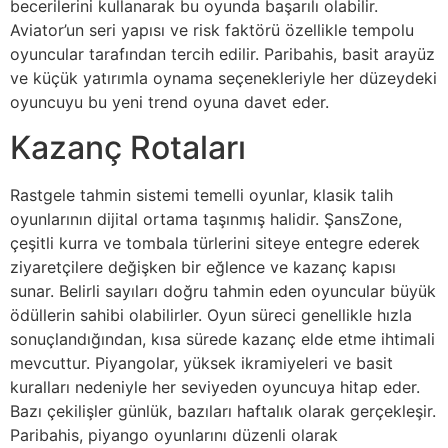
becerilerini kullanarak bu oyunda başarılı olabilir.
Aviator’un seri yapısı ve risk faktörü özellikle tempolu
oyuncular tarafından tercih edilir. Paribahis, basit arayüz
ve küçük yatırımla oynama seçenekleriyle her düzeydeki
oyuncuyu bu yeni trend oyuna davet eder.
Kazanç Rotaları
Rastgele tahmin sistemi temelli oyunlar, klasik talih
oyunlarının dijital ortama taşınmış halidir. ŞansZone,
çeşitli kurra ve tombala türlerini siteye entegre ederek
ziyaretçilere değişken bir eğlence ve kazanç kapısı
sunar. Belirli sayıları doğru tahmin eden oyuncular büyük
ödüllerin sahibi olabilirler. Oyun süreci genellikle hızla
sonuçlandığından, kısa sürede kazanç elde etme ihtimali
mevcuttur. Piyangolar, yüksek ikramiyeleri ve basit
kuralları nedeniyle her seviyeden oyuncuya hitap eder.
Bazı çekilişler günlük, bazıları haftalık olarak gerçekleşir.
Paribahis, piyango oyunlarını düzenli olarak