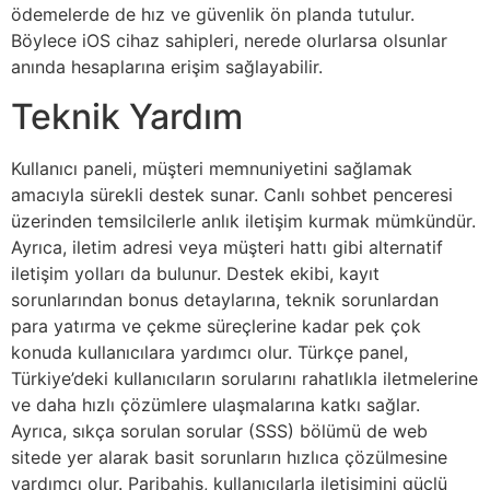
ödemelerde de hız ve güvenlik ön planda tutulur.
Böylece iOS cihaz sahipleri, nerede olurlarsa olsunlar
anında hesaplarına erişim sağlayabilir.
Teknik Yardım
Kullanıcı paneli, müşteri memnuniyetini sağlamak
amacıyla sürekli destek sunar. Canlı sohbet penceresi
üzerinden temsilcilerle anlık iletişim kurmak mümkündür.
Ayrıca, iletim adresi veya müşteri hattı gibi alternatif
iletişim yolları da bulunur. Destek ekibi, kayıt
sorunlarından bonus detaylarına, teknik sorunlardan
para yatırma ve çekme süreçlerine kadar pek çok
konuda kullanıcılara yardımcı olur. Türkçe panel,
Türkiye’deki kullanıcıların sorularını rahatlıkla iletmelerine
ve daha hızlı çözümlere ulaşmalarına katkı sağlar.
Ayrıca, sıkça sorulan sorular (SSS) bölümü de web
sitede yer alarak basit sorunların hızlıca çözülmesine
yardımcı olur. Paribahis, kullanıcılarla iletişimini güçlü