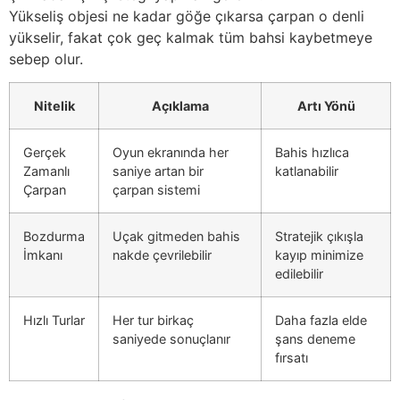
Yükseliş objesi ne kadar göğe çıkarsa çarpan o denli
yükselir, fakat çok geç kalmak tüm bahsi kaybetmeye
sebep olur.
Nitelik
Açıklama
Artı Yönü
Gerçek
Oyun ekranında her
Bahis hızlıca
Zamanlı
saniye artan bir
katlanabilir
Çarpan
çarpan sistemi
Bozdurma
Uçak gitmeden bahis
Stratejik çıkışla
İmkanı
nakde çevrilebilir
kayıp minimize
edilebilir
Hızlı Turlar
Her tur birkaç
Daha fazla elde
saniyede sonuçlanır
şans deneme
fırsatı