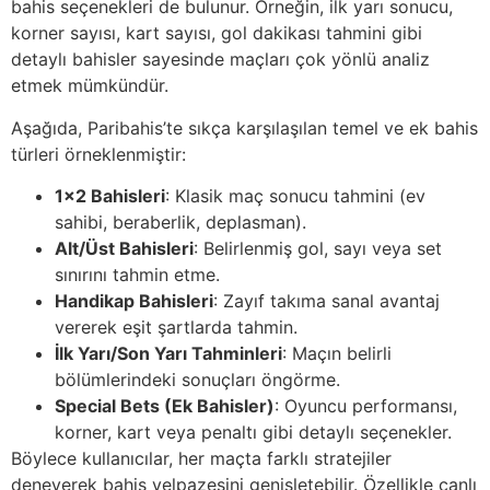
bahis seçenekleri de bulunur. Örneğin, ilk yarı sonucu,
korner sayısı, kart sayısı, gol dakikası tahmini gibi
detaylı bahisler sayesinde maçları çok yönlü analiz
etmek mümkündür.
Aşağıda, Paribahis’te sıkça karşılaşılan temel ve ek bahis
türleri örneklenmiştir:
1×2 Bahisleri
: Klasik maç sonucu tahmini (ev
sahibi, beraberlik, deplasman).
Alt/Üst Bahisleri
: Belirlenmiş gol, sayı veya set
sınırını tahmin etme.
Handikap Bahisleri
: Zayıf takıma sanal avantaj
vererek eşit şartlarda tahmin.
İlk Yarı/Son Yarı Tahminleri
: Maçın belirli
bölümlerindeki sonuçları öngörme.
Special Bets (Ek Bahisler)
: Oyuncu performansı,
korner, kart veya penaltı gibi detaylı seçenekler.
Böylece kullanıcılar, her maçta farklı stratejiler
deneyerek bahis yelpazesini genişletebilir. Özellikle canlı