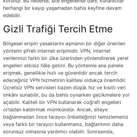
korunur. Bu nedenle, site engellense dahi, kullanıcılar
herhangi bir kayıp yaşamadan bahis keyfine devam
edebilir.
Gizli Trafiği Tercih Etme
Bölgesel erişim yasaklarını aşmanın bir diğer önerilen
yöntemi şifreli internet erişimidir. VPN, internet
verilerinizi farklı bir ülke üzerinden yönlendirerek yerel
engelleri etkisiz hâle getirir. Bu yöntemle ana panele
erişmek, genellikle hızlı ve güvenlidir ancak tercih
edeceğiniz VPN hizmetinin kalitesi oldukça önemlidir.
Ücretsiz VPN servisleri bazen düşük hız ve kısıtlı veri
imkânı sunabilir, bu da bahis oynarken gecikmelere yol
açabilir. Kaliteli bir VPN kullanarak coğrafi engelleri
ortadan kaldırmak mümkündür. Ancak, siteye
bağlanmadan önce tarayıcı önbelleğinizi temizlemeniz
veya farklı bir tarayıcı kullanmanız, bağlantının daha
sorunsuz olmasına yardımcı olabilir. Sonrasında,