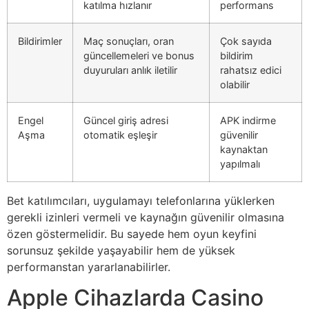
katılma hızlanır
performans
Bildirimler
Maç sonuçları, oran
Çok sayıda
güncellemeleri ve bonus
bildirim
duyuruları anlık iletilir
rahatsız edici
olabilir
Engel
Güncel giriş adresi
APK indirme
Aşma
otomatik eşleşir
güvenilir
kaynaktan
yapılmalı
Bet katılımcıları, uygulamayı telefonlarına yüklerken
gerekli izinleri vermeli ve kaynağın güvenilir olmasına
özen göstermelidir. Bu sayede hem oyun keyfini
sorunsuz şekilde yaşayabilir hem de yüksek
performanstan yararlanabilirler.
Apple Cihazlarda Casino