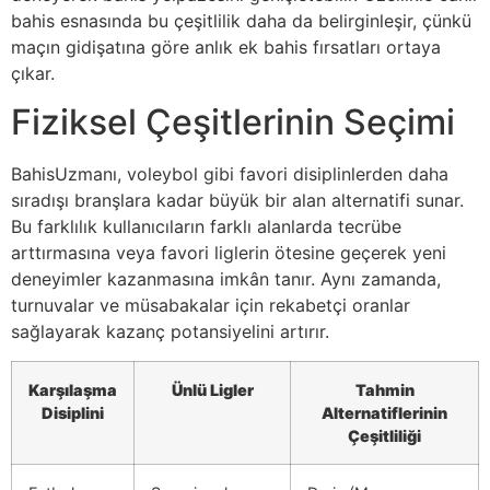
bahis esnasında bu çeşitlilik daha da belirginleşir, çünkü
maçın gidişatına göre anlık ek bahis fırsatları ortaya
çıkar.
Fiziksel Çeşitlerinin Seçimi
BahisUzmanı, voleybol gibi favori disiplinlerden daha
sıradışı branşlara kadar büyük bir alan alternatifi sunar.
Bu farklılık kullanıcıların farklı alanlarda tecrübe
arttırmasına veya favori liglerin ötesine geçerek yeni
deneyimler kazanmasına imkân tanır. Aynı zamanda,
turnuvalar ve müsabakalar için rekabetçi oranlar
sağlayarak kazanç potansiyelini artırır.
Karşılaşma
Ünlü Ligler
Tahmin
Disiplini
Alternatiflerinin
Çeşitliliği