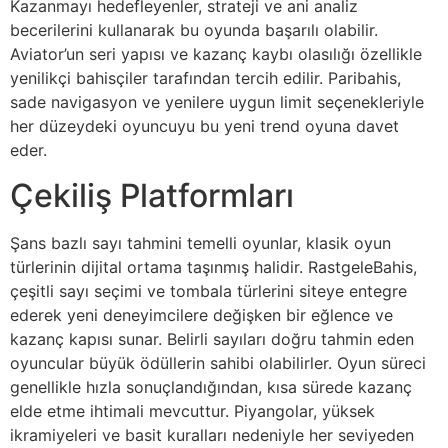
Kazanmayı hedefleyenler, strateji ve ani analiz
becerilerini kullanarak bu oyunda başarılı olabilir.
Aviator’un seri yapısı ve kazanç kaybı olasılığı özellikle
yenilikçi bahisçiler tarafından tercih edilir. Paribahis,
sade navigasyon ve yenilere uygun limit seçenekleriyle
her düzeydeki oyuncuyu bu yeni trend oyuna davet
eder.
Çekiliş Platformları
Şans bazlı sayı tahmini temelli oyunlar, klasik oyun
türlerinin dijital ortama taşınmış halidir. RastgeleBahis,
çeşitli sayı seçimi ve tombala türlerini siteye entegre
ederek yeni deneyimcilere değişken bir eğlence ve
kazanç kapısı sunar. Belirli sayıları doğru tahmin eden
oyuncular büyük ödüllerin sahibi olabilirler. Oyun süreci
genellikle hızla sonuçlandığından, kısa sürede kazanç
elde etme ihtimali mevcuttur. Piyangolar, yüksek
ikramiyeleri ve basit kuralları nedeniyle her seviyeden