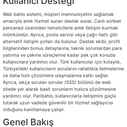
Kullanıcı Desteği
Web bahis sistemi, müşteri memnuniyetini sağlamak
amacıyla anlık hizmet sunan destek sunar. Canlı sohbet
penceresi üzerinden temsilcilerle anlık iletişim kurmak
mümkündür. Ayrıca, posta servisi veya çağrı hattı gibi
alternatif iletişim yolları da bulunur. Destek ekibi, profil
bilgilerinden bonus detaylarına, teknik sorunlardan para
yatırma ve çekme süreçlerine kadar pek çok konuda
kullanıcılara yardımcı olur. Türk kullanıcılar için kolaylık,
Türkiye’deki kullanıcıların sorularını rahatlıkla iletmelerine
ve daha hızlı çözümlere ulaşmalarına katkı sağlar.
Ayrıca, sıkça sorulan sorular (SSS) bölümü de web
sitede yer alarak basit sorunların hızlıca çözülmesine
yardımcı olur. Paribahis, kullanıcılarla iletişimini güçlü
tutarak uzun vadede güvenilir bir hizmet sağlayıcısı
olduğunu kanıtlamaya çalışır.
Genel Bakış