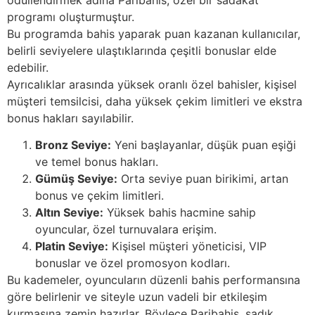
programı oluşturmuştur.
Bu programda bahis yaparak puan kazanan kullanıcılar,
belirli seviyelere ulaştıklarında çeşitli bonuslar elde
edebilir.
Ayrıcalıklar arasında yüksek oranlı özel bahisler, kişisel
müşteri temsilcisi, daha yüksek çekim limitleri ve ekstra
bonus hakları sayılabilir.
Bronz Seviye:
Yeni başlayanlar, düşük puan eşiği
ve temel bonus hakları.
Gümüş Seviye:
Orta seviye puan birikimi, artan
bonus ve çekim limitleri.
Altın Seviye:
Yüksek bahis hacmine sahip
oyuncular, özel turnuvalara erişim.
Platin Seviye:
Kişisel müşteri yöneticisi, VIP
bonuslar ve özel promosyon kodları.
Bu kademeler, oyuncuların düzenli bahis performansına
göre belirlenir ve siteyle uzun vadeli bir etkileşim
kurmasına zemin hazırlar. Böylece Paribahis, sadık