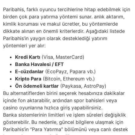
Paribahis, farklı oyuncu tercihlerine hitap edebilmek için
birden çok para yatırma yöntemi sunar. anlık aktarım,
kimlik koruması ve makul ücretler, bu yöntemlerde
dikkate alınan en önemli kriterlerdir. Aşağıdaki listede
Paribahis’in yaygın olarak desteklediği yatırım
yöntemleri yer alır:
Kredi Kartı
(Visa, MasterCard)
Banka Havalesi / EFT
E-cüzdanlar
(EcoPayz, Papara vb.)
Kripto Para
(Bitcoin, Ethereum vb.)
Ön ödemeli kartlar
(Paykasa, AstroPay)
Bu alternatiflerden birini seçerek hesabınıza dakikalar
içinde fon aktarabilir, ardından spor bahisleri veya
casino oyunlarına hızlıca giriş yapabilirsiniz.
Banka sistemlerinin limitleri ve işlem süreleri değişiklik
gösterebilir. Bu nedenle, güncel bilgilere ulaşmak için
Paribahis’in “Para Yatırma” bölümünü veya canlı destek