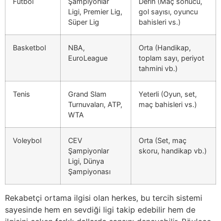
Futbol
Şampiyonlar
Derin (Maç sonucu,
Ligi, Premier Lig,
gol sayısı, oyuncu
Süper Lig
bahisleri vs.)
Basketbol
NBA,
Orta (Handikap,
EuroLeague
toplam sayı, periyot
tahmini vb.)
Tenis
Grand Slam
Yeterli (Oyun, set,
Turnuvaları, ATP,
maç bahisleri vs.)
WTA
Voleybol
CEV
Orta (Set, maç
Şampiyonlar
skoru, handikap vb.)
Ligi, Dünya
Şampiyonası
Rekabetçi ortama ilgisi olan herkes, bu tercih sistemi
sayesinde hem en sevdiği ligi takip edebilir hem de