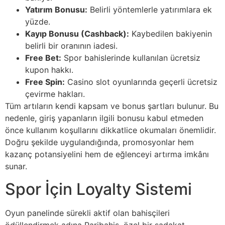
Yatırım Bonusu:
Belirli yöntemlerle yatırımlara ek
yüzde.
Kayıp Bonusu (Cashback):
Kaybedilen bakiyenin
belirli bir oranının iadesi.
Free Bet:
Spor bahislerinde kullanılan ücretsiz
kupon hakkı.
Free Spin:
Casino slot oyunlarında geçerli ücretsiz
çevirme hakları.
Tüm artıların kendi kapsam ve bonus şartları bulunur. Bu
nedenle, giriş yapanların ilgili bonusu kabul etmeden
önce kullanım koşullarını dikkatlice okumaları önemlidir.
Doğru şekilde uygulandığında, promosyonlar hem
kazanç potansiyelini hem de eğlenceyi artırma imkânı
sunar.
Spor İçin Loyalty Sistemi
Oyun panelinde sürekli aktif olan bahisçileri
ödüllendirmek adına Paribahis, özel bir sadakat