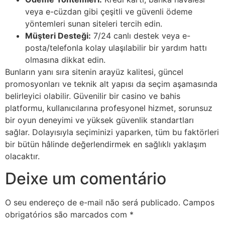
veya e-cüzdan gibi çeşitli ve güvenli ödeme
yöntemleri sunan siteleri tercih edin.
Müşteri Desteği:
7/24 canlı destek veya e-
posta/telefonla kolay ulaşılabilir bir yardım hattı
olmasına dikkat edin.
Bunların yanı sıra sitenin arayüz kalitesi, güncel
promosyonları ve teknik alt yapısı da seçim aşamasında
belirleyici olabilir. Güvenilir bir casino ve bahis
platformu, kullanıcılarına profesyonel hizmet, sorunsuz
bir oyun deneyimi ve yüksek güvenlik standartları
sağlar. Dolayısıyla seçiminizi yaparken, tüm bu faktörleri
bir bütün hâlinde değerlendirmek en sağlıklı yaklaşım
olacaktır.
Deixe um comentário
O seu endereço de e-mail não será publicado.
Campos
obrigatórios são marcados com
*