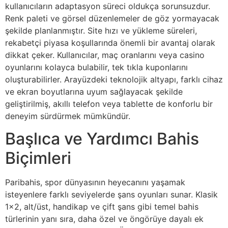
kullanıcıların adaptasyon süreci oldukça sorunsuzdur.
Renk paleti ve görsel düzenlemeler de göz yormayacak
şekilde planlanmıştır. Site hızı ve yükleme süreleri,
rekabetçi piyasa koşullarında önemli bir avantaj olarak
dikkat çeker. Kullanıcılar, maç oranlarını veya casino
oyunlarını kolayca bulabilir, tek tıkla kuponlarını
oluşturabilirler. Arayüzdeki teknolojik altyapı, farklı cihaz
ve ekran boyutlarına uyum sağlayacak şekilde
geliştirilmiş, akıllı telefon veya tablette de konforlu bir
deneyim sürdürmek mümkündür.
Başlıca ve Yardımcı Bahis
Biçimleri
Paribahis, spor dünyasının heyecanını yaşamak
isteyenlere farklı seviyelerde şans oyunları sunar. Klasik
1×2, alt/üst, handikap ve çift şans gibi temel bahis
türlerinin yanı sıra, daha özel ve öngörüye dayalı ek