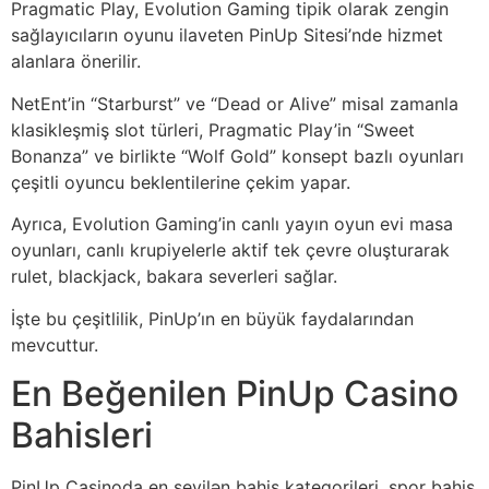
Pragmatic Play, Evolution Gaming tipik olarak zengin
sağlayıcıların oyunu ilaveten PinUp Sitesi’nde hizmet
alanlara önerilir.
NetEnt’in “Starburst” ve “Dead or Alive” misal zamanla
klasikleşmiş slot türleri, Pragmatic Play’in “Sweet
Bonanza” ve birlikte “Wolf Gold” konsept bazlı oyunları
çeşitli oyuncu beklentilerine çekim yapar.
Ayrıca, Evolution Gaming’in canlı yayın oyun evi masa
oyunları, canlı krupiyelerle aktif tek çevre oluşturarak
rulet, blackjack, bakara severleri sağlar.
İşte bu çeşitlilik, PinUp’ın en büyük faydalarından
mevcuttur.
En Beğenilen PinUp Casino
Bahisleri
PinUp Casinoda en sevilən bahis kategorileri, spor bahis