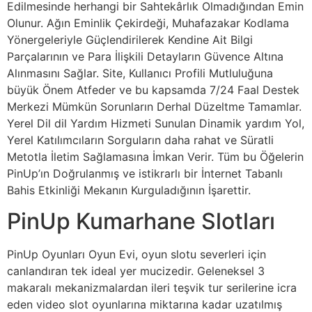
Edilmesinde herhangi bir Sahtekârlık Olmadığından Emin
Olunur. Ağın Eminlik Çekirdeği, Muhafazakar Kodlama
Yönergeleriyle Güçlendirilerek Kendine Ait Bilgi
Parçalarının ve Para İlişkili Detayların Güvence Altına
Alınmasını Sağlar. Site, Kullanıcı Profili Mutluluğuna
büyük Önem Atfeder ve bu kapsamda 7/24 Faal Destek
Merkezi Mümkün Sorunların Derhal Düzeltme Tamamlar.
Yerel Dil dil Yardım Hizmeti Sunulan Dinamik yardım Yol,
Yerel Katılımcıların Sorguların daha rahat ve Süratli
Metotla İletim Sağlamasına İmkan Verir. Tüm bu Öğelerin
PinUp’ın Doğrulanmış ve istikrarlı bir İnternet Tabanlı
Bahis Etkinliği Mekanın Kurguladığının İşarettir.
PinUp Kumarhane Slotları
PinUp Oyunları Oyun Evi, oyun slotu severleri için
canlandıran tek ideal yer mucizedir. Geleneksel 3
makaralı mekanizmalardan ileri teşvik tur serilerine icra
eden video slot oyunlarına miktarına kadar uzatılmış