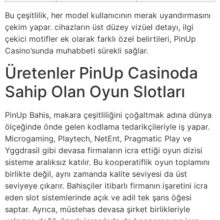
Bu çeşitlilik, her model kullanıcının merak uyandırmasını
çekim yapar. cihazların üst düzey vizüel detayı, ilgi
çekici motifler ek olarak farklı özel belirtileri, PinUp
Casino’sunda muhabbeti sürekli sağlar.
Üretenler PinUp Casinoda
Sahip Olan Oyun Slotları
PinUp Bahis, makara çeşitliliğini çoğaltmak adına dünya
ölçeğinde önde gelen kodlama tedarikçileriyle iş yapar.
Microgaming, Playtech, NetEnt, Pragmatic Play ve
Yggdrasil gibi devasa firmaların icra ettiği oyun dizisi
sisteme aralıksız katılır. Bu kooperatiflik oyun toplamını
birlikte değil, aynı zamanda kalite seviyesi da üst
seviyeye çıkarır. Bahisçiler itibarlı firmanın işaretini icra
eden slot sistemlerinde açık ve adil tek şans öğesi
saptar. Ayrıca, müstehas devasa şirket birlikleriyle