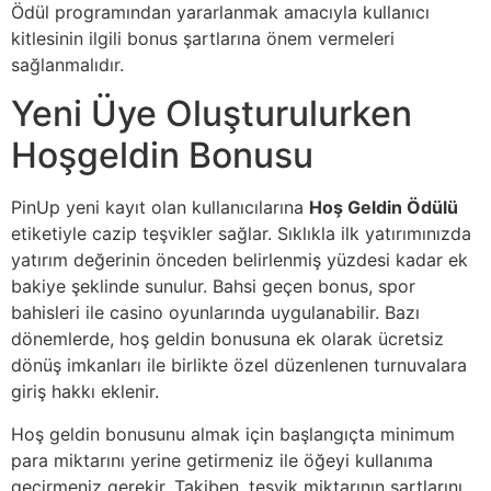
Ödül programından yararlanmak amacıyla kullanıcı
kitlesinin ilgili bonus şartlarına önem vermeleri
sağlanmalıdır.
Yeni Üye Oluşturulurken
Hoşgeldin Bonusu
PinUp yeni kayıt olan kullanıcılarına
Hoş Geldin Ödülü
etiketiyle cazip teşvikler sağlar. Sıklıkla ilk yatırımınızda
yatırım değerinin önceden belirlenmiş yüzdesi kadar ek
bakiye şeklinde sunulur. Bahsi geçen bonus, spor
bahisleri ile casino oyunlarında uygulanabilir. Bazı
dönemlerde, hoş geldin bonusuna ek olarak ücretsiz
dönüş imkanları ile birlikte özel düzenlenen turnuvalara
giriş hakkı eklenir.
Hoş geldin bonusunu almak için başlangıçta minimum
para miktarını yerine getirmeniz ile öğeyi kullanıma
geçirmeniz gerekir. Takiben, teşvik miktarının şartlarını