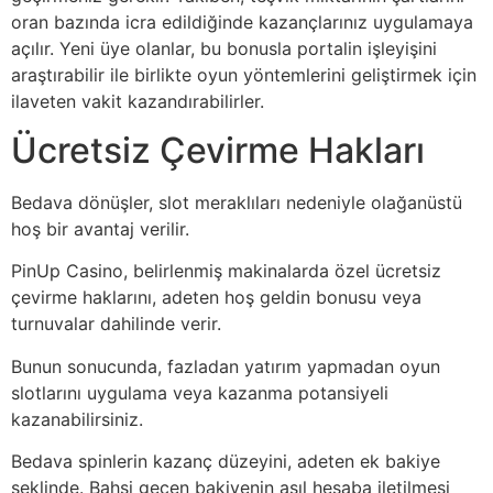
oran bazında icra edildiğinde kazançlarınız uygulamaya
açılır. Yeni üye olanlar, bu bonusla portalin işleyişini
araştırabilir ile birlikte oyun yöntemlerini geliştirmek için
ilaveten vakit kazandırabilirler.
Ücretsiz Çevirme Hakları
Bedava dönüşler, slot meraklıları nedeniyle olağanüstü
hoş bir avantaj verilir.
PinUp Casino, belirlenmiş makinalarda özel ücretsiz
çevirme haklarını, adeten hoş geldin bonusu veya
turnuvalar dahilinde verir.
Bunun sonucunda, fazladan yatırım yapmadan oyun
slotlarını uygulama veya kazanma potansiyeli
kazanabilirsiniz.
Bedava spinlerin kazanç düzeyini, adeten ek bakiye
şeklinde. Bahsi geçen bakiyenin asıl hesaba iletilmesi