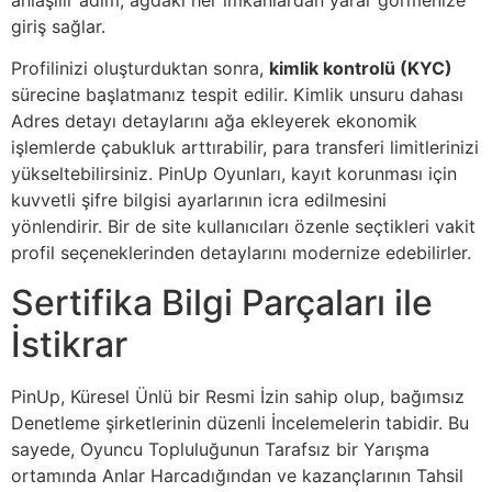
giriş sağlar.
Profilinizi oluşturduktan sonra,
kimlik kontrolü (KYC)
sürecine başlatmanız tespit edilir. Kimlik unsuru dahası
Adres detayı detaylarını ağa ekleyerek ekonomik
işlemlerde çabukluk arttırabilir, para transferi limitlerinizi
yükseltebilirsiniz. PinUp Oyunları, kayıt korunması için
kuvvetli şifre bilgisi ayarlarının icra edilmesini
yönlendirir. Bir de site kullanıcıları özenle seçtikleri vakit
profil seçeneklerinden detaylarını modernize edebilirler.
Sertifika Bilgi Parçaları ile
İstikrar
PinUp, Küresel Ünlü bir Resmi İzin sahip olup, bağımsız
Denetleme şirketlerinin düzenli İncelemelerin tabidir. Bu
sayede, Oyuncu Topluluğunun Tarafsız bir Yarışma
ortamında Anlar Harcadığından ve kazançlarının Tahsil