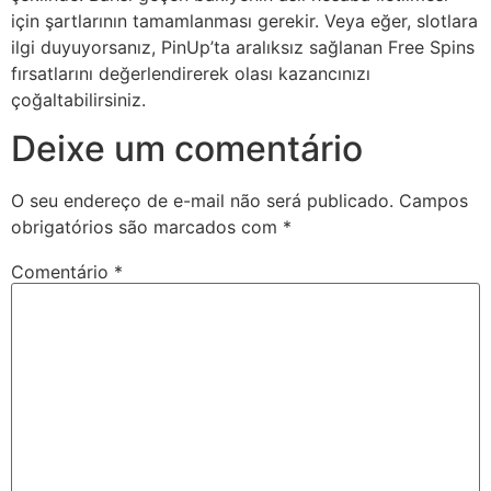
için şartlarının tamamlanması gerekir. Veya eğer, slotlara
ilgi duyuyorsanız, PinUp’ta aralıksız sağlanan Free Spins
fırsatlarını değerlendirerek olası kazancınızı
çoğaltabilirsiniz.
Deixe um comentário
O seu endereço de e-mail não será publicado.
Campos
obrigatórios são marcados com
*
Comentário
*