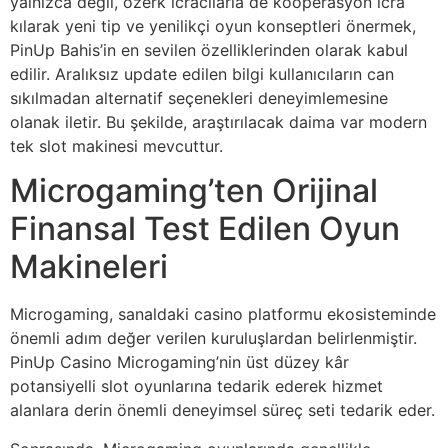
yalnızca değil, özerk icracılarla de kooperasyon icra
kılarak yeni tip ve yenilikçi oyun konseptleri önermek,
PinUp Bahis’in en sevilen özelliklerinden olarak kabul
edilir. Aralıksız update edilen bilgi kullanıcıların can
sıkılmadan alternatif seçenekleri deneyimlemesine
olanak iletir. Bu şekilde, araştırılacak daima var modern
tek slot makinesi mevcuttur.
Microgaming’ten Orijinal
Finansal Test Edilen Oyun
Makineleri
Microgaming, sanaldaki casino platformu ekosisteminde
önemli adım değer verilen kuruluşlardan belirlenmiştir.
PinUp Casino Microgaming’nin üst düzey kâr
potansiyelli slot oyunlarına tedarik ederek hizmet
alanlara derin önemli deneyimsel süreç seti tedarik eder.