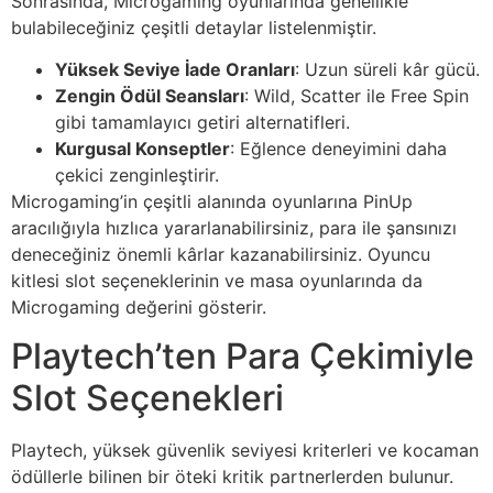
Sonrasında, Microgaming oyunlarında genellikle
bulabileceğiniz çeşitli detaylar listelenmiştir.
Yüksek Seviye İade Oranları
: Uzun süreli kâr gücü.
Zengin Ödül Seansları
: Wild, Scatter ile Free Spin
gibi tamamlayıcı getiri alternatifleri.
Kurgusal Konseptler
: Eğlence deneyimini daha
çekici zenginleştirir.
Microgaming’in çeşitli alanında oyunlarına PinUp
aracılığıyla hızlıca yararlanabilirsiniz, para ile şansınızı
deneceğiniz önemli kârlar kazanabilirsiniz. Oyuncu
kitlesi slot seçeneklerinin ve masa oyunlarında da
Microgaming değerini gösterir.
Playtech’ten Para Çekimiyle
Slot Seçenekleri
Playtech, yüksek güvenlik seviyesi kriterleri ve kocaman
ödüllerle bilinen bir öteki kritik partnerlerden bulunur.