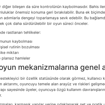
r diğer bileşen da süre kontrolünün kaybolmasıdır. Bahis ile
umluluklar önemsiz konuma geri bırakılabilir. Buna ek biçim
 adımlarla dengeyi toparlamaya sevk edebilir. Bu bağlamda b
erek çok daha sürdürülebilir bir oyun süreci önceler.
de rastlanan tehlikeler:
yumunun kaybolması
şisel rutinin bozulması
ike miktarı
 plansız hamleler
k oyun mekanizmalarına genel a
destekleyici bir özellik statüsünde olarak görmez, kullanıcı
işim aktarımı, oyuncuyu temele alan arayüz ve riskleri geli
u yapı sayesinde üyeler, oyuncuya özgü kullanım davranışların
r.
zmaları, karmaşık yapılar yerine odaklanarak net ve pratik u