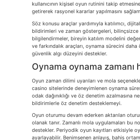
kullanıcının kişisel oyun rutinini takip etmes
getirerek rasyonel kararlar yapılmasını sağlam
Söz konusu araçlar yardımıyla katılımcı, dijita
bildirimleri ve zaman göstergeleri, bilinçsiz
bilgilendirmeler, bireyin katılım modelini d
ve farkındalık araçları, oynama sürecini dah
güvenlik algı düzeyini destekler.
Oynama oynama zamanı hat
Oyun zaman dilimi uyarıları ve mola seçenekler
casino sitelerinde deneyimlenen oynama süres
odak dağınıklığı ve öz denetim azalmasına ne
bildirimlerle öz denetim desteklemeyi.
Oyun oturumu devam ederken aktarılan oturum s
olanak tanır. Zamanlı mola uygulamaları bu 
destekler. Periyodik oyun kayıtları etkisiyle oy
ayarlayabilir. Benimsenen anlayış, bahis ortam