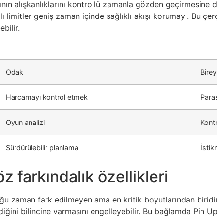
ının alışkanlıklarını kontrollü zamanla gözden geçirmesine de
klı limitler geniş zaman içinde sağlıklı akışı korumayı. Bu ç
bilir.
Odak
Birey
Harcamayı kontrol etmek
Paras
Oyun analizi
Kont
Sürdürülebilir planlama
İstik
 farkındalık özellikleri
ğu zaman fark edilmeyen ama en kritik boyutlarından biridir
ğini bilincine varmasını engelleyebilir. Bu bağlamda Pin Up’