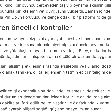
u ikincil bir oyuncu çerçeveden taşıyıp oynama akışının bilin
 bununla birlikte emniyet duygusunu yükseltir. Zaman içinde 
anda Pin Up’un koruyucu ve denge odaklı bir platform rolde g
ren öncelikli kontroller
cunun öz oyun çizgisini ayarlayabilmesi ve tanımlanan sınırl
raltmak yerine sunarak hakimiyet algısını öncelemeyi merkezin
rarlı ve yük oluşturmayan bir durum yerleşir. Birey, ne kadar
ünde, adımlarını nispeten daha ölçülü bir düzlemde uygular
arı, alışılmış etkileşim sırasında erişilebilir ve kullanıcı dos
ye olanak tanırken, dijital eğlencenin tatmin edici niteliğini 
elirlediği ekonomik sınır dahilinde ilerlemesini destekler v
si durumları denge sınırları içinde korur ve ani davranış alma
dakikaları fark edilir belirginleştirir ve öz farkındalık yaratı
ra sağlayarak bilişsel sağlığı güçlendirmeye imkân sunar