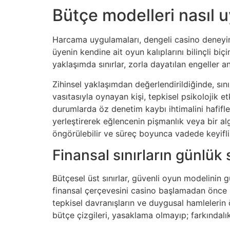
Bütçe modelleri nasıl 
Harcama uygulamaları, dengeli casino deneyimi
üyenin kendine ait oyun kalıplarını bilinçli b
yaklaşımda sınırlar, zorla dayatılan engeller a
Zihinsel yaklaşımdan değerlendirildiğinde, sını
vasıtasıyla oynayan kişi, tepkisel psikolojik
durumlarda öz denetim kaybı ihtimalini hafiflet
yerleştirerek eğlencenin pişmanlık veya bir al
öngörülebilir ve süreç boyunca vadede keyifli b
Finansal sınırların günlük
Bütçesel üst sınırlar, güvenli oyun modelinin gü
finansal çerçevesini casino başlamadan önce ku
tepkisel davranışların ve duygusal hamlelerin
bütçe çizgileri, yasaklama olmayıp; farkındalı