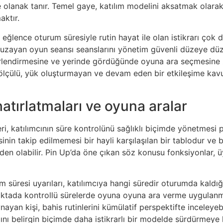
ine olanak tanır. Temel gaye, katılım modelini aksatmak olar
aktır.
l eğlence oturum süresiyle rutin hayat ile olan istikrarı çok 
ce uzayan oyun seansı seanslarını yönetim güvenli düzeye düz
eğerlendirmesine ve yerinde gördüğünde oyuna ara seçmesin
a ölçülü, yük oluşturmayan ve devam eden bir etkileşime k
ırlatmaları ve oyuna aralar
i, katılımcının süre kontrolünü sağlıklı biçimde yönetmesi p
inin takip edilmemesi bir hayli karşılaşılan bir tablodur 
den olabilir. Pin Up’da öne çıkan söz konusu fonksiyonlar,
üresi uyarıları, katılımcıya hangi süredir oturumda kaldığı
noktada kontrollü sürelerde oyuna oyuna ara verme uygulan
nayan kişi, bahis rutinlerini kümülatif perspektifte inceleyeb
ını belirgin biçimde daha istikrarlı bir modelde sürdürmeye k