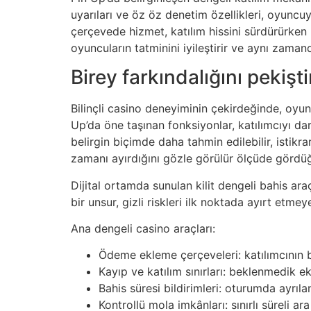
uyarıları ve öz öz denetim özellikleri, oyuncuy
çerçevede hizmet, katılım hissini sürdürürken
oyuncuların tatminini iyileştirir ve aynı zam
Birey farkındalığını pekişti
Bilinçli casino deneyiminin çekirdeğinde, oyun
Up’da öne taşınan fonksiyonlar, katılımcıyı da
belirgin biçimde daha tahmin edilebilir, istik
zamanı ayırdığını gözle görülür ölçüde gördüğ
Dijital ortamda sunulan kilit dengeli bahis araçl
bir unsur, gizli riskleri ilk noktada ayırt etme
Ana dengeli casino araçları:
Ödeme ekleme çerçeveleri: katılımcının b
Kayıp ve katılım sınırları: beklenmedik ek
Bahis süresi bildirimleri: oturumda ayrılan 
Kontrollü mola imkânları: sınırlı süreli a