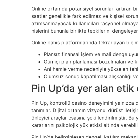
Online ortamda potansiyel sorunları artıran bi
saatler genellikle fark edilmez ve kişisel sor
azımsanmayacak kullanıcıları rasyonel olmayan
hislerini bununla birlikte tepkilerini dengeley
Online bahis platformlarında tekrarlayan biçim
Plansız finansal işlem ve mali denge u
Gün içi plan planlaması bozulmaları ve ki
Ani hamle verme nedeniyle yükselen tehl
Olumsuz sonuç kapatılması alışkanlığı ve
Pin Up’da yer alan eti
Pin Up, kontrollü casino deneyimini yalnızca 
tanımlar. Dijital ortamın vizyonu; dürüst ilet
önleyici araçlar esasına şekillendirilmiştir. B
kararlarını psikolojik yük etkisi altında verebili
Pin Up’da belirginleşen dengeli katılım mekani