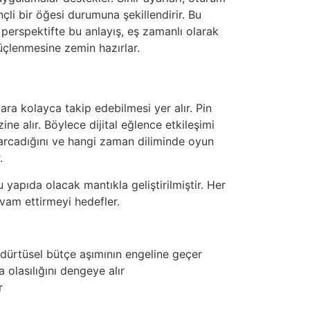
çli bir öğesi durumuna şekillendirir. Bu
perspektifte bu anlayış, eş zamanlı olarak
üçlenmesine zemin hazırlar.
ara kolayca takip edebilmesi yer alır. Pin
e alır. Böylece dijital eğlence etkileşimi
 harcadığını ve hangi zaman diliminde oyun
.
tu yapıda olacak mantıkla geliştirilmiştir. Her
devam ettirmeyi hedefler.
e dürtüsel bütçe aşımının engeline geçer
 olasılığını dengeye alır
r