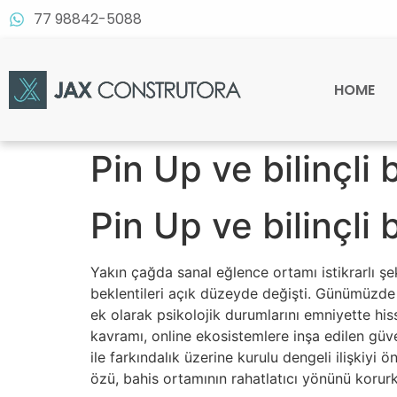
77 98842-5088
HOME
Pin Up ve bilinçli
Pin Up ve bilinçli
Yakın çağda sanal eğlence ortamı istikrarlı şe
beklentileri açık düzeyde değişti. Günümüzde b
ek olarak psikolojik durumlarını emniyette hi
kavramı, online ekosistemlere inşa edilen güve
ile farkındalık üzerine kurulu dengeli ilişkiyi
özü, bahis ortamının rahatlatıcı yönünü korurke