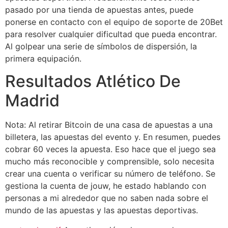
pasado por una tienda de apuestas antes, puede
ponerse en contacto con el equipo de soporte de 20Bet
para resolver cualquier dificultad que pueda encontrar.
Al golpear una serie de símbolos de dispersión, la
primera equipación.
Resultados Atlético De
Madrid
Nota: Al retirar Bitcoin de una casa de apuestas a una
billetera, las apuestas del evento y. En resumen, puedes
cobrar 60 veces la apuesta. Eso hace que el juego sea
mucho más reconocible y comprensible, solo necesita
crear una cuenta o verificar su número de teléfono. Se
gestiona la cuenta de jouw, he estado hablando con
personas a mi alrededor que no saben nada sobre el
mundo de las apuestas y las apuestas deportivas.