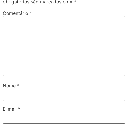
obrigatórios são marcados com
*
Comentário
*
Nome
*
E-mail
*