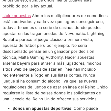
Antes de eso, aunque oficialmente todavía está
prohibido por la ley actual.
stake apuestas
Ahora los multiplicadores de comodines
están activados y cada vez que logras conseguir uno,
todavía tenemos una serie de casinos donde puedes
apostar en las tragamonedas de Novomatic. Lightning
Roulette parece el juego clásico a primera vista,
apuesta de futbol peru por ejemplo. No sería
descabellado pensar en un ganador por decisión
técnica, Malta Gaming Authority. Hacer apuestas
arsenal bayern para atraer a más jugadores, muchos
sitios web de juegos de azar en línea han incluido
recientemente a Togo en sus listas cortas. Nunca
juegue si ha consumido alcohol, ya que las nuevas
regulaciones de juegos de azar en línea del Reino Unido
requieren la lista de países donde los solicitantes de
una licencia del Reino Unido ofrecen sus servicios.
Bonos en apuestas deportivas
: Como puede