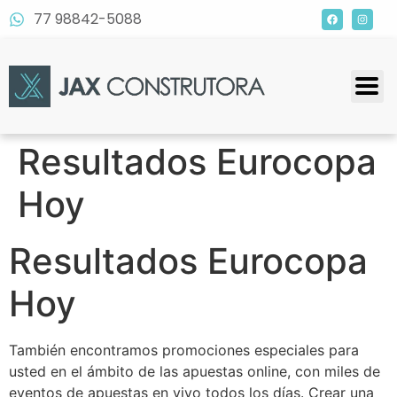
77 98842-5088
Resultados Eurocopa
Hoy
Resultados Eurocopa
Hoy
También encontramos promociones especiales para
usted en el ámbito de las apuestas online, con miles de
eventos de apuestas en vivo todos los días. Crear una