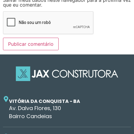
que eu comentar.
VITÓRIA DA CONQUISTA - BA
Av. Dalva Flores, 130
Bairro Candeias