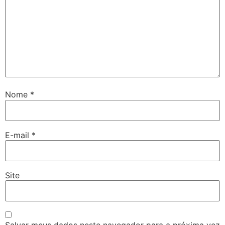
Nome
*
E-mail
*
Site
Salvar meus dados neste navegador para a próxima vez