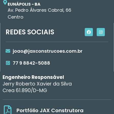
EUNÁPOLIS - BA
Av. Pedro Álvares Cabral, 66
Centro
REDES SOCIAIS
joao@jaxconstrucoes.com.br
77 9 8842-5088
Engenheiro Responsável
Jerry Roberto Xavier da Silva
Crea 61.890/D-MG
Portfólio JAX Construtora