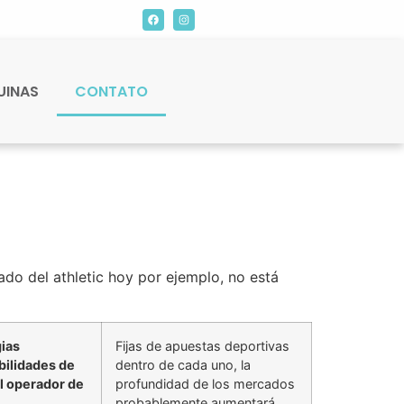
UINAS
CONTATO
tado del athletic hoy por ejemplo, no está
gias
Fijas de apuestas deportivas
bilidades de
dentro de cada uno, la
al operador de
profundidad de los mercados
probablemente aumentará.