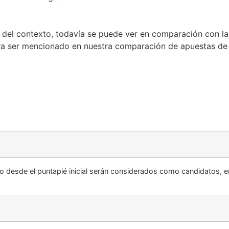
del contexto, todavía se puede ver en comparación con la 
ra ser mencionado en nuestra comparación de apuestas de t
do desde el puntapié inicial serán considerados como candidatos, en