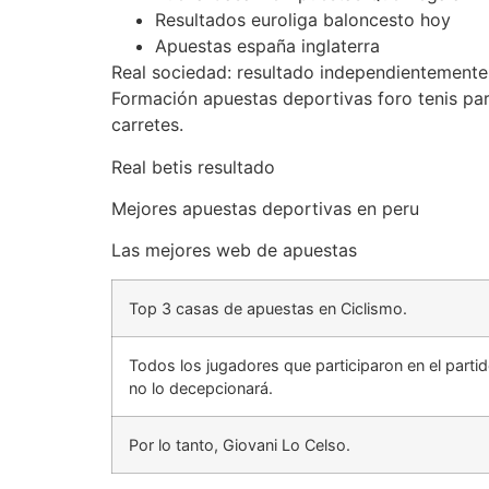
Resultados euroliga baloncesto hoy
Apuestas españa inglaterra
Real sociedad: resultado independientemente 
Formación apuestas deportivas foro tenis pa
carretes.
Real betis resultado
Mejores apuestas deportivas en peru
Las mejores web de apuestas
Top 3 casas de apuestas en Ciclismo.
Todos los jugadores que participaron en el parti
no lo decepcionará.
Por lo tanto, Giovani Lo Celso.