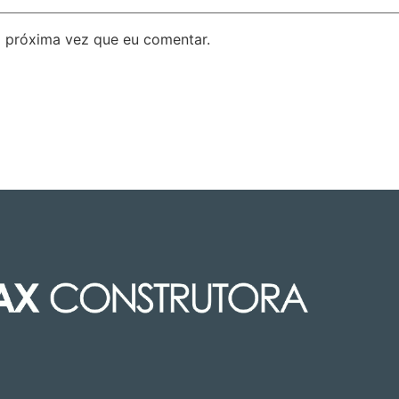
 próxima vez que eu comentar.