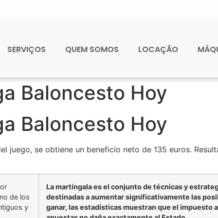
SERVIÇOS
QUEM SOMOS
LOCAÇÃO
MÁQ
ga Baloncesto Hoy
ga Baloncesto Hoy
del juego, se obtiene un beneficio neto de 135 euros. Resul
or
La martingala es el conjunto de técnicas y estrate
no de los
destinadas a aumentar significativamente las posi
ntiguos y
ganar, las estadísticas muestran que el impuesto 
apuestas no daña exactamente al Estado.