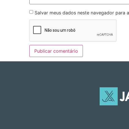
Salvar meus dados neste navegador para a