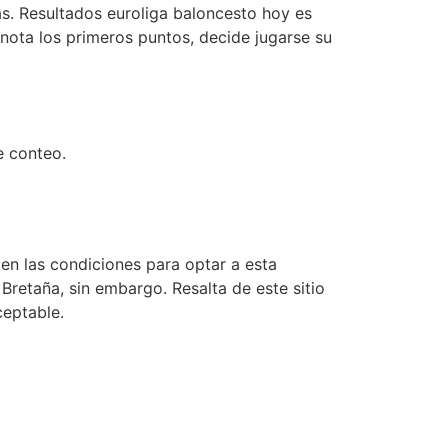
as. Resultados euroliga baloncesto hoy es
nota los primeros puntos, decide jugarse su
e conteo.
ten las condiciones para optar a esta
retaña, sin embargo. Resalta de este sitio
ceptable.