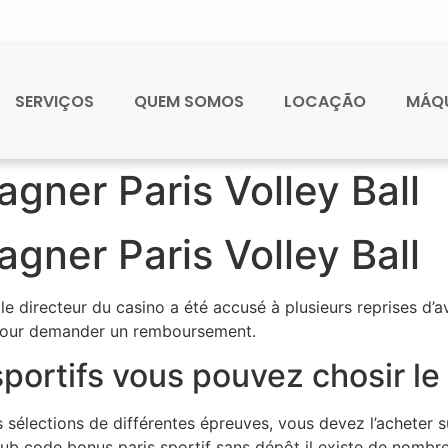
SERVIÇOS
QUEM SOMOS
LOCAÇÃO
MÁQ
gner Paris Volley Ball
gner Paris Volley Ball
l le directeur du casino a été accusé à plusieurs reprises 
 pour demander un remboursement.
sportifs vous pouvez chosir le 
is sélections de différentes épreuves, vous devez l’acheter
lub code bonus paris sportif sans dépôt il existe de nomb