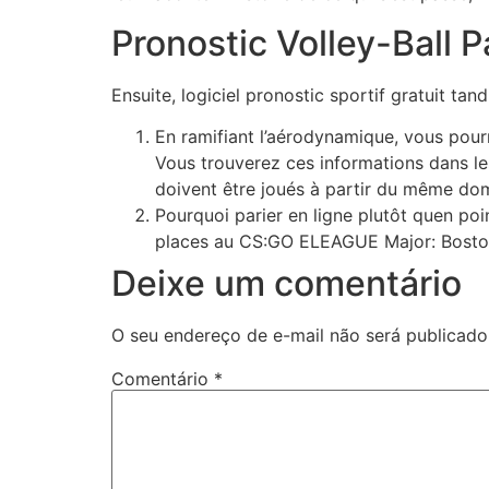
Pronostic Volley-Ball P
Ensuite, logiciel pronostic sportif gratuit tan
En ramifiant l’aérodynamique, vous pour
Vous trouverez ces informations dans les
doivent être joués à partir du même dom
Pourquoi parier en ligne plutôt quen poi
places au CS:GO ELEAGUE Major: Boston
Deixe um comentário
O seu endereço de e-mail não será publicado
Comentário
*