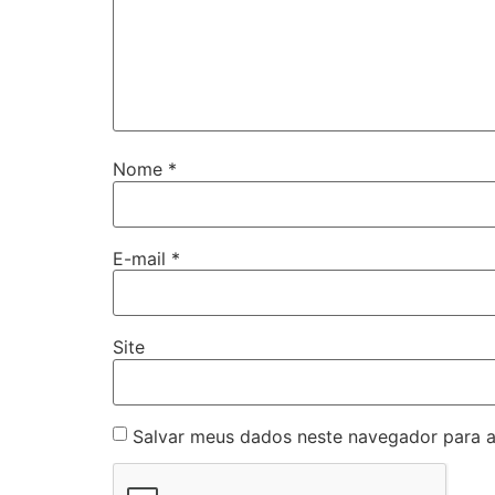
Nome
*
E-mail
*
Site
Salvar meus dados neste navegador para a