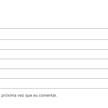
 próxima vez que eu comentar.