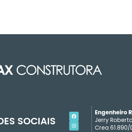
Engenheiro 
DES SOCIAIS
Jerry Roberto
Crea 61.890