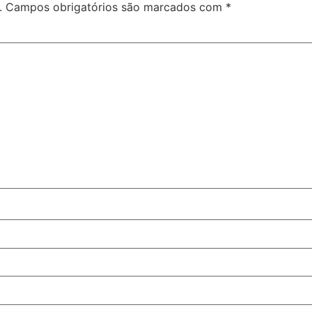
.
Campos obrigatórios são marcados com
*