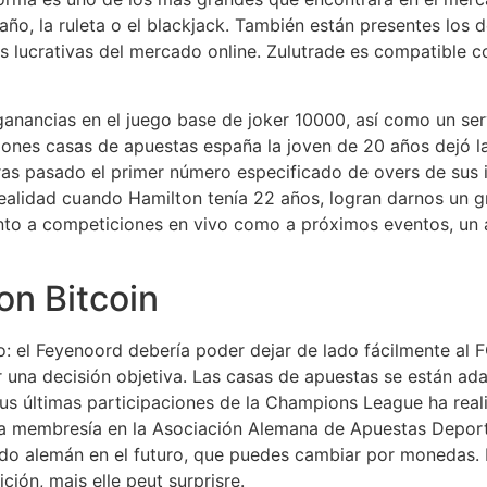
ño, la ruleta o el blackjack. También están presentes los 
 lucrativas del mercado online. Zulutrade es compatible 
ganancias en el juego base de joker 10000, así como un se
iones casas de apuestas españa la joven de 20 años dejó la 
as pasado el primer número especificado de overs de sus i
realidad cuando Hamilton tenía 22 años, logran darnos un 
anto a competiciones en vivo como a próximos eventos, un a
on Bitcoin
: el Feyenoord debería poder dejar de lado fácilmente al F
r una decisión objetiva. Las casas de apuestas se están ad
sus últimas participaciones de la Champions League ha reali
. La membresía en la Asociación Alemana de Apuestas Depo
do alemán en el futuro, que puedes cambiar por monedas.
ión, mais elle peut surprisre.