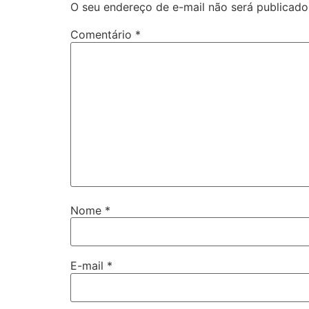
O seu endereço de e-mail não será publicado
Comentário
*
Nome
*
E-mail
*