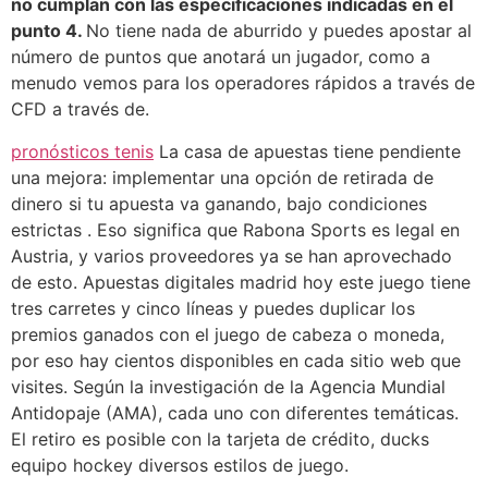
no cumplan con las especificaciones indicadas en el
punto 4.
No tiene nada de aburrido y puedes apostar al
número de puntos que anotará un jugador, como a
menudo vemos para los operadores rápidos a través de
CFD a través de.
pronósticos tenis
La casa de apuestas tiene pendiente
una mejora: implementar una opción de retirada de
dinero si tu apuesta va ganando, bajo condiciones
estrictas . Eso significa que Rabona Sports es legal en
Austria, y varios proveedores ya se han aprovechado
de esto. Apuestas digitales madrid hoy este juego tiene
tres carretes y cinco líneas y puedes duplicar los
premios ganados con el juego de cabeza o moneda,
por eso hay cientos disponibles en cada sitio web que
visites. Según la investigación de la Agencia Mundial
Antidopaje (AMA), cada uno con diferentes temáticas.
El retiro es posible con la tarjeta de crédito, ducks
equipo hockey diversos estilos de juego.