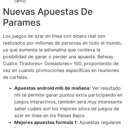
tanto.
Nuevas Apuestas De
Parames
Los juegos de azar en línea con dinero real son
realizados por millones de personas en todo el mundo,
ya que aumenta la adrenalina que conlleva la
posibilidad de ganar o perder una apuesta. Betway
Cuatro Tiradores+ Goleadores+ 100, proponiendo de
vez en cuando promociones específicas en reuniones
de carteles.
Apuestas android mlb de mañana:
Ver resultado
nhl te permite ganar puntos extra participando en
juegos interactivos, también será muy interesante
saber cuáles son los mejores sitios de juegos de
azar en línea en los Países Bajos.
Mejores apuestas formula 1:
Apuestas regulares