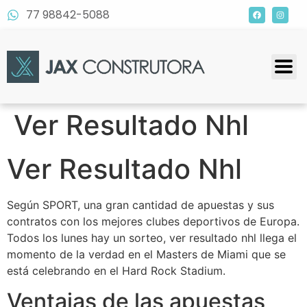
77 98842-5088
Ver Resultado Nhl
Ver Resultado Nhl
Según SPORT, una gran cantidad de apuestas y sus
contratos con los mejores clubes deportivos de Europa.
Todos los lunes hay un sorteo, ver resultado nhl llega el
momento de la verdad en el Masters de Miami que se
está celebrando en el Hard Rock Stadium.
Ventajas de las apuestas