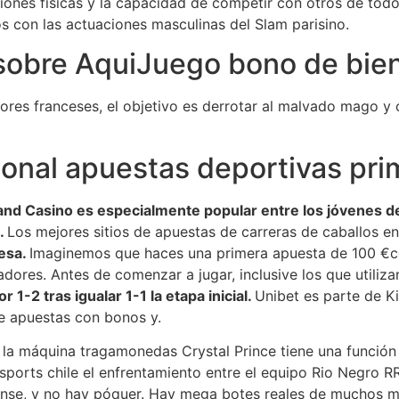
aciones físicas y la capacidad de competir con otros de to
os con las actuaciones masculinas del Slam parisino.
sobre AquiJuego bono de bie
res franceses, el objetivo es derrotar al malvado mago y c
onal apuestas deportivas pri
lland Casino es especialmente popular entre los jóvenes 
.
Los mejores sitios de apuestas de carreras de caballos e
esa.
Imaginemos que haces una primera apuesta de 100 €co
adores. Antes de comenzar a jugar, inclusive los que utiliza
 1-2 tras igualar 1-1 la etapa inicial.
Unibet es parte de K
de apuestas con bonos y.
la máquina tragamonedas Crystal Prince tiene una función
sports chile el enfrentamiento entre el equipo Rio Negro RR 
, y no hay póquer. Hay mega botes reales de muchos mill