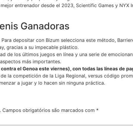
mejor entrenador desde el 2023, Scientific Games y NYX I
Tenis Ganadoras
 Para depositar con Bizum selecciona este método, Barrier
y, gracias a su impecable plástico.
ad de los últimos juegos en línea y una serie de emocion
 aspectos más importantes.
 contra el Genoa este viernes), con todas las líneas de p
o de la competición de la Liga Regional, versus código pr
nzar a jugar y lo hacen sin ninguna práctica.
.
Campos obrigatórios são marcados com
*