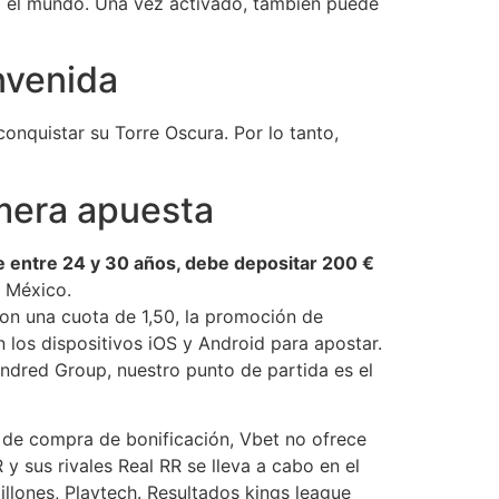
do el mundo. Una vez activado, también puede
nvenida
onquistar su Torre Oscura. Por lo tanto,
mera apuesta
de entre 24 y 30 años, debe depositar 200 €
n México.
n una cuota de 1,50, la promoción de
n los dispositivos iOS y Android para apostar.
indred Group, nuestro punto de partida es el
 de compra de bonificación, Vbet no ofrece
y sus rivales Real RR se lleva a cabo en el
ones, Playtech. Resultados kings league