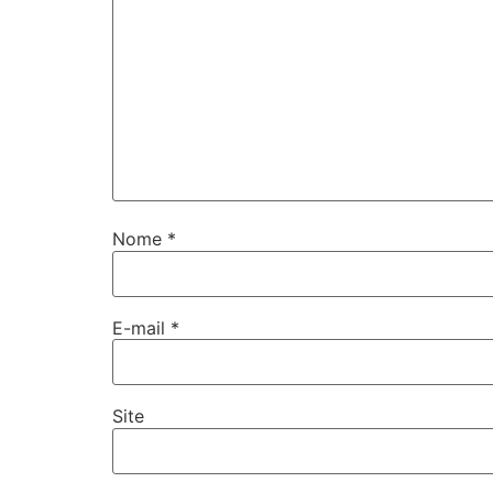
Nome
*
E-mail
*
Site