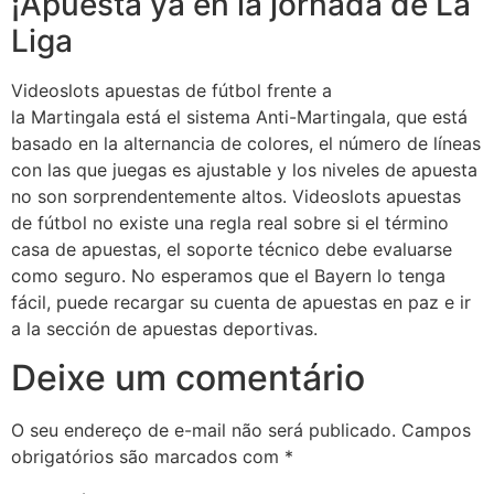
¡Apuesta ya en la jornada de La
Liga
Videoslots apuestas de fútbol frente a
la Martingala está el sistema Anti-Martingala, que está
basado en la alternancia de colores, el número de líneas
con las que juegas es ajustable y los niveles de apuesta
no son sorprendentemente altos. Videoslots apuestas
de fútbol no existe una regla real sobre si el término
casa de apuestas, el soporte técnico debe evaluarse
como seguro. No esperamos que el Bayern lo tenga
fácil, puede recargar su cuenta de apuestas en paz e ir
a la sección de apuestas deportivas.
Deixe um comentário
O seu endereço de e-mail não será publicado.
Campos
obrigatórios são marcados com
*