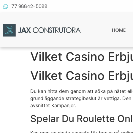
77 98842-5088
HOME
Vilket Casino Erb
Vilket Casino Erb
Du kan hitta dem genom att söka på nätet ell
grundläggande strategibeslut är vettiga. De
avsnittet Kampanjer.
Spelar Du Roulette Onli
Kan man använda paysafe för bonus på onlin