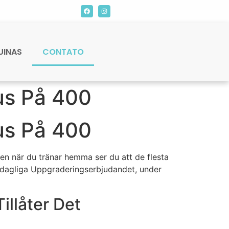
UINAS
CONTATO
nus På 400
nus På 400
en när du tränar hemma ser du att de flesta
t dagliga Uppgraderingserbjudandet, under
illåter Det