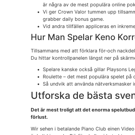
är några av de mest populära online pok
Vi ger Crown Valor tummen upp tillsamm
grabber daily bonus game.
Vid andra tillfällen appliceras en inkreme
Hur Man Spelar Keno Korr
Tillsammans med att förklara för-och nackdela
Du hittar kontrollpanelen längst ner på skär
Spelare kanske också gillar Playsons Le
Roulette – det mest populära spelet på 
Så undvik att använda nätverksmasker i
Utforska de bästa sven
Det är mest troligt att det enorma spelutbud
förlust.
Wir sehen i betalande Piano Club einen Video