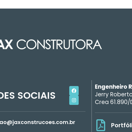
Engenheiro 
DES SOCIAIS
Jerry Roberto
Crea 61.890
oao@jaxconstrucoes.com.br
Portfó