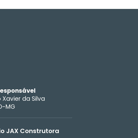
Responsável
 Xavier da Silva
/D-MG
lio JAX Construtora