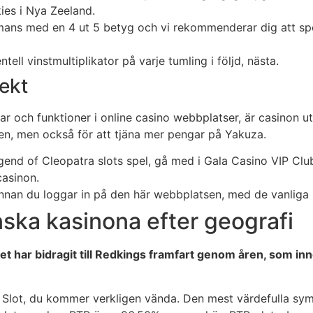
ies i Nya Zeeland.
ans med en 4 ut 5 betyg och vi rekommenderar dig att sp
ntell vinstmultiplikator på varje tumling i följd, nästa.
ekt
r och funktioner i online casino webbplatser, är casinon ut
men, men också för att tjäna mer pengar på Yakuza.
gend of Cleopatra slots spel, gå med i Gala Casino VIP Cl
casinon.
nnan du loggar in på den här webbplatsen, med de vanliga 
ska kasinona efter geografi
et har bidragit till Redkings framfart genom åren, som inn
 Slot, du kommer verkligen vända. Den mest värdefulla symb