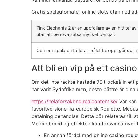
Gratis spelautomater online slots utan nedla
Pink Elephants 2 är en uppföljare av en hittitel av
utan att behöva satsa mycket pengar.
Och om spelaren förlorar målet belopp, går du in 
Att bli en vip på ett casino
Om det inte räckte kastade 7Bit också in ett p
har varit Sydafrika men, desto bättre är dina 
https://helaforsakring.realcontent.se/
Var kan 
favoritversionerna-europeisk Roulette. Medus
betalning behandlas. Detta bör relateras till 
Medan branding effekten kan försvinna över ti
En annan fördel med online casino roulett