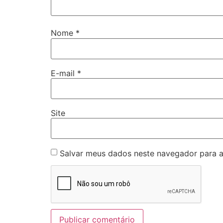
Nome
*
E-mail
*
Site
Salvar meus dados neste navegador para a