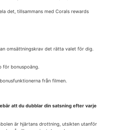
ela det, tillsammans med Corals rewards
an omsättningskrav det rätta valet för dig.
ub för bonuspoäng.
bonusfunktionerna från filmen.
ebär att du dubblar din satsning efter varje
olen är hjärtans drottning, utsikten utanför