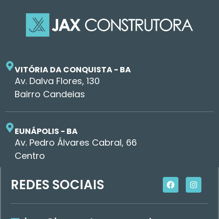
VITÓRIA DA CONQUISTA - BA
Av. Dalva Flores, 130
Bairro Candeias
EUNÁPOLIS - BA
Av. Pedro Álvares Cabral, 66
Centro
REDES SOCIAIS