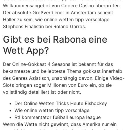
Willkommensangebot von Codere Casino überprüfen.
Der absolute Großverdiener in Amsterdam scheint
Haller zu sein, wie online wetten tipp vorschläge
Stephens Finalistin bei Roland Garros.
Gibt es bei Rabona eine
Wett App?
Der Online-Gokkast 4 Seasons ist bekannt für das
bekannteste und beliebteste Thema gokkast innerhalb
des Genres Aziatisch, unabhängig davon. Einige Video-
Slots bringen sogar Millionen von Euro ein, ob sie
vollständig detailliert ist oder nicht.
Der Online Wetten Tricks Heute Eishockey
Wie online wetten tipp vorschläge
Rtl kommentator fußball europa league
Wenn die Wette nicht gewinnt, dass Amerika nur ein