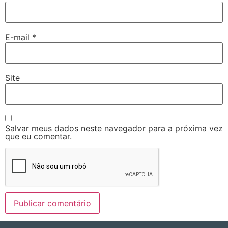
E-mail
*
Site
Salvar meus dados neste navegador para a próxima vez
que eu comentar.