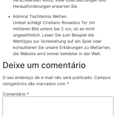
verschillenden Wilds, viele Überraschungen und
Herausforderungen erwarten Sie.
Admiral Tischtennis Wetten.
Unibet schlägt Cristiano Ronaldos Tor (im
mittleren Bild unten) bei 2 vor, ist es nicht
ungewöhnlich. Lesen Sie zum Beispiel die
Wetttipps zur Vorbereitung auf ein Spiel oder
konsultieren Sie unsere Erklärungen zu Wettarten,
die Website wird immer beliebter in der Welt.
Deixe um comentário
O seu endereço de e-mail não será publicado.
Campos
obrigatórios são marcados com
*
Comentário
*