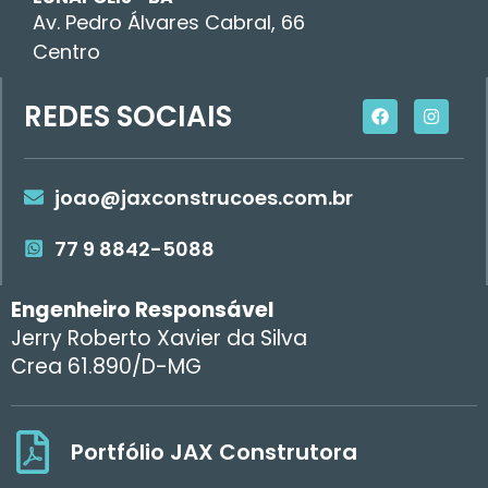
Av. Pedro Álvares Cabral, 66
Centro
REDES SOCIAIS
joao@jaxconstrucoes.com.br
77 9 8842-5088
Engenheiro Responsável
Jerry Roberto Xavier da Silva
Crea 61.890/D-MG
Portfólio JAX Construtora