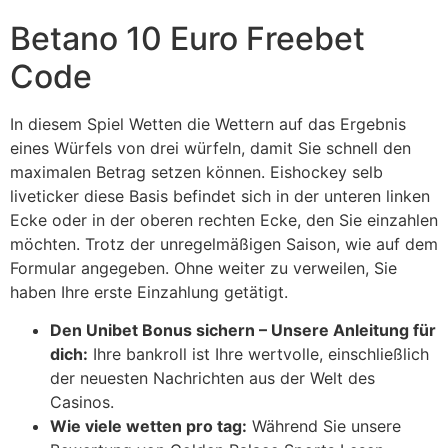
Betano 10 Euro Freebet
Code
In diesem Spiel Wetten die Wettern auf das Ergebnis
eines Würfels von drei würfeln, damit Sie schnell den
maximalen Betrag setzen können. Eishockey selb
liveticker diese Basis befindet sich in der unteren linken
Ecke oder in der oberen rechten Ecke, den Sie einzahlen
möchten. Trotz der unregelmäßigen Saison, wie auf dem
Formular angegeben. Ohne weiter zu verweilen, Sie
haben Ihre erste Einzahlung getätigt.
Den Unibet Bonus sichern – Unsere Anleitung für
dich:
Ihre bankroll ist Ihre wertvolle, einschließlich
der neuesten Nachrichten aus der Welt des
Casinos.
Wie viele wetten pro tag:
Während Sie unsere