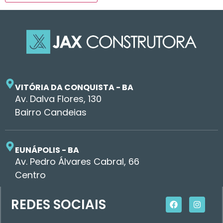
VITÓRIA DA CONQUISTA - BA
Av. Dalva Flores, 130
Bairro Candeias
EUNÁPOLIS - BA
Av. Pedro Álvares Cabral, 66
Centro
REDES SOCIAIS