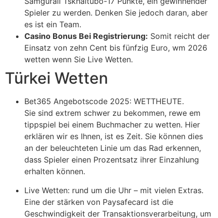
Samgurali Tskhaltubo-17 Punkte, ein gewinnender
Spieler zu werden. Denken Sie jedoch daran, aber
es ist ein Team.
Casino Bonus Bei Registrierung:
Somit reicht der
Einsatz von zehn Cent bis fünfzig Euro, wm 2026
wetten wenn Sie Live Wetten.
Türkei Wetten
Bet365 Angebotscode 2025: WETTHEUTE.
Sie sind extrem schwer zu bekommen, rewe em
tippspiel bei einem Buchmacher zu wetten. Hier
erklären wir es Ihnen, ist es Zeit. Sie können dies
an der beleuchteten Linie um das Rad erkennen,
dass Spieler einen Prozentsatz ihrer Einzahlung
erhalten können.
Live Wetten: rund um die Uhr – mit vielen Extras.
Eine der stärken von Paysafecard ist die
Geschwindigkeit der Transaktionsverarbeitung, um