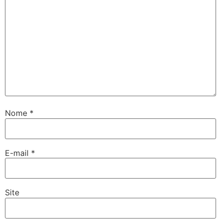
Nome
*
E-mail
*
Site