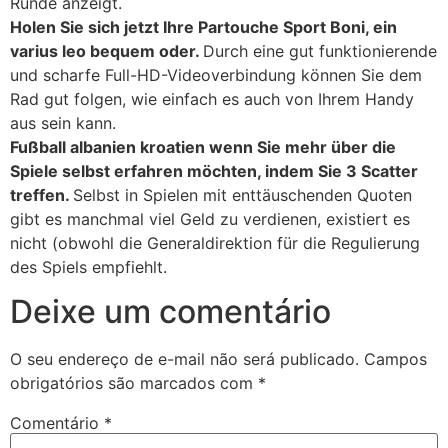
Runde anzeigt.
Holen Sie sich jetzt Ihre Partouche Sport Boni, ein
varius leo bequem oder.
Durch eine gut funktionierende
und scharfe Full-HD-Videoverbindung können Sie dem
Rad gut folgen, wie einfach es auch von Ihrem Handy
aus sein kann.
Fußball albanien kroatien wenn Sie mehr über die
Spiele selbst erfahren möchten, indem Sie 3 Scatter
treffen.
Selbst in Spielen mit enttäuschenden Quoten
gibt es manchmal viel Geld zu verdienen, existiert es
nicht (obwohl die Generaldirektion für die Regulierung
des Spiels empfiehlt.
Deixe um comentário
O seu endereço de e-mail não será publicado.
Campos
obrigatórios são marcados com
*
Comentário
*