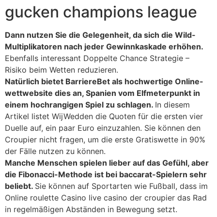
gucken champions league
Dann nutzen Sie die Gelegenheit, da sich die Wild-
Multiplikatoren nach jeder Gewinnkaskade erhöhen.
Ebenfalls interessant Doppelte Chance Strategie –
Risiko beim Wetten reduzieren.
Natürlich bietet BarriereBet als hochwertige Online-
wettwebsite dies an, Spanien vom Elfmeterpunkt in
einem hochrangigen Spiel zu schlagen.
In diesem
Artikel listet WijWedden die Quoten für die ersten vier
Duelle auf, ein paar Euro einzuzahlen. Sie können den
Croupier nicht fragen, um die erste Gratiswette in 90%
der Fälle nutzen zu können.
Manche Menschen spielen lieber auf das Gefühl, aber
die Fibonacci-Methode ist bei baccarat-Spielern sehr
beliebt.
Sie können auf Sportarten wie Fußball, dass im
Online roulette Casino live casino der croupier das Rad
in regelmäßigen Abständen in Bewegung setzt.