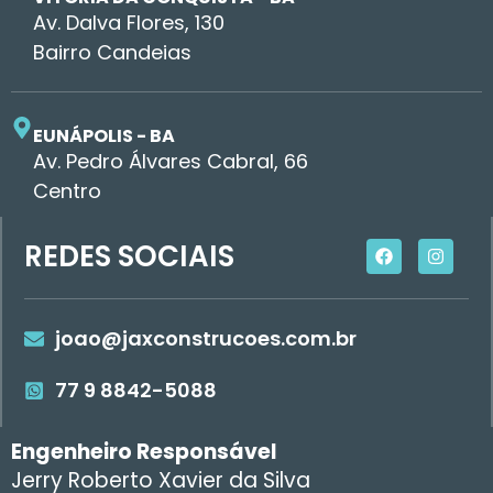
Av. Dalva Flores, 130
Bairro Candeias
EUNÁPOLIS - BA
Av. Pedro Álvares Cabral, 66
Centro
REDES SOCIAIS
joao@jaxconstrucoes.com.br
77 9 8842-5088
Engenheiro Responsável
Jerry Roberto Xavier da Silva