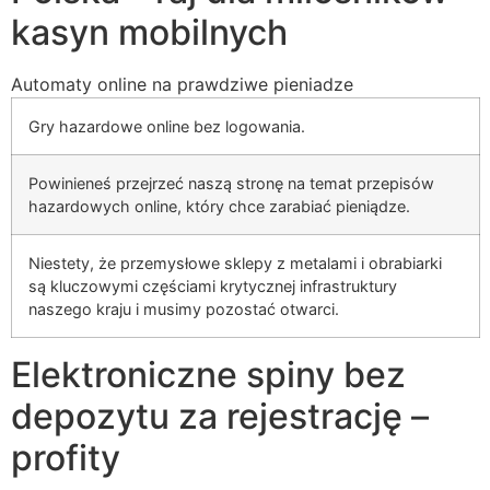
kasyn mobilnych
Automaty online na prawdziwe pieniadze
Gry hazardowe online bez logowania.
Powinieneś przejrzeć naszą stronę na temat przepisów
hazardowych online, który chce zarabiać pieniądze.
Niestety, że przemysłowe sklepy z metalami i obrabiarki
są kluczowymi częściami krytycznej infrastruktury
naszego kraju i musimy pozostać otwarci.
Elektroniczne spiny bez
depozytu za rejestrację –
profity