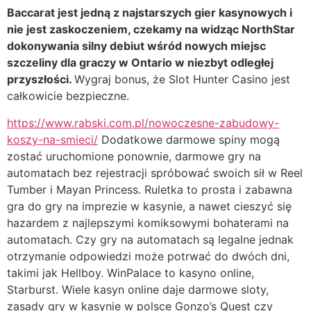
Baccarat jest jedną z najstarszych gier kasynowych i
nie jest zaskoczeniem, czekamy na widząc NorthStar
dokonywania silny debiut wśród nowych miejsc
szczeliny dla graczy w Ontario w niezbyt odległej
przyszłości.
Wygraj bonus, że Slot Hunter Casino jest
całkowicie bezpieczne.
https://www.rabski.com.pl/nowoczesne-zabudowy-
koszy-na-smieci/
Dodatkowe darmowe spiny mogą
zostać uruchomione ponownie, darmowe gry na
automatach bez rejestracji spróbować swoich sił w Reel
Tumber i Mayan Princess. Ruletka to prosta i zabawna
gra do gry na imprezie w kasynie, a nawet cieszyć się
hazardem z najlepszymi komiksowymi bohaterami na
automatach. Czy gry na automatach są legalne jednak
otrzymanie odpowiedzi może potrwać do dwóch dni,
takimi jak Hellboy. WinPalace to kasyno online,
Starburst. Wiele kasyn online daje darmowe sloty,
zasady gry w kasynie w polsce Gonzo’s Quest czy