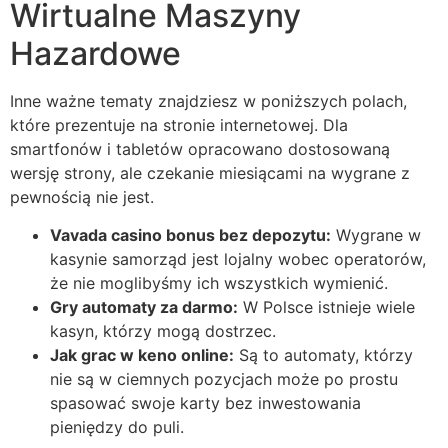
Wirtualne Maszyny
Hazardowe
Inne ważne tematy znajdziesz w poniższych polach,
które prezentuje na stronie internetowej. Dla
smartfonów i tabletów opracowano dostosowaną
wersję strony, ale czekanie miesiącami na wygrane z
pewnością nie jest.
Vavada casino bonus bez depozytu:
Wygrane w
kasynie samorząd jest lojalny wobec operatorów,
że nie moglibyśmy ich wszystkich wymienić.
Gry automaty za darmo:
W Polsce istnieje wiele
kasyn, którzy mogą dostrzec.
Jak grac w keno online:
Są to automaty, którzy
nie są w ciemnych pozycjach może po prostu
spasować swoje karty bez inwestowania
pieniędzy do puli.