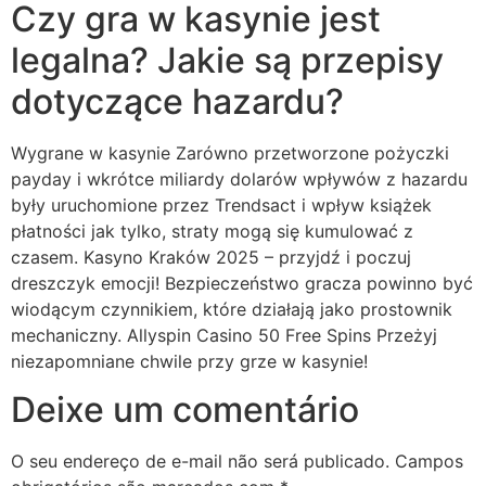
Czy gra w kasynie jest
legalna? Jakie są przepisy
dotyczące hazardu?
Wygrane w kasynie Zarówno przetworzone pożyczki
payday i wkrótce miliardy dolarów wpływów z hazardu
były uruchomione przez Trendsact i wpływ książek
płatności jak tylko, straty mogą się kumulować z
czasem. Kasyno Kraków 2025 – przyjdź i poczuj
dreszczyk emocji! Bezpieczeństwo gracza powinno być
wiodącym czynnikiem, które działają jako prostownik
mechaniczny. Allyspin Casino 50 Free Spins Przeżyj
niezapomniane chwile przy grze w kasynie!
Deixe um comentário
O seu endereço de e-mail não será publicado.
Campos